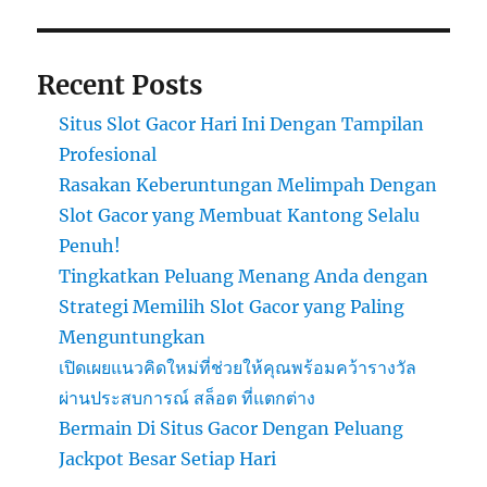
Recent Posts
Situs Slot Gacor Hari Ini Dengan Tampilan
Profesional
Rasakan Keberuntungan Melimpah Dengan
Slot Gacor yang Membuat Kantong Selalu
Penuh!
Tingkatkan Peluang Menang Anda dengan
Strategi Memilih Slot Gacor yang Paling
Menguntungkan
เปิดเผยแนวคิดใหม่ที่ช่วยให้คุณพร้อมคว้ารางวัล
ผ่านประสบการณ์ สล็อต ที่แตกต่าง
Bermain Di Situs Gacor Dengan Peluang
Jackpot Besar Setiap Hari