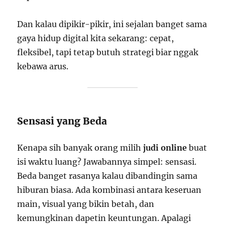
Dan kalau dipikir-pikir, ini sejalan banget sama
gaya hidup digital kita sekarang: cepat,
fleksibel, tapi tetap butuh strategi biar nggak
kebawa arus.
Sensasi yang Beda
Kenapa sih banyak orang milih
judi online
buat
isi waktu luang? Jawabannya simpel: sensasi.
Beda banget rasanya kalau dibandingin sama
hiburan biasa. Ada kombinasi antara keseruan
main, visual yang bikin betah, dan
kemungkinan dapetin keuntungan. Apalagi