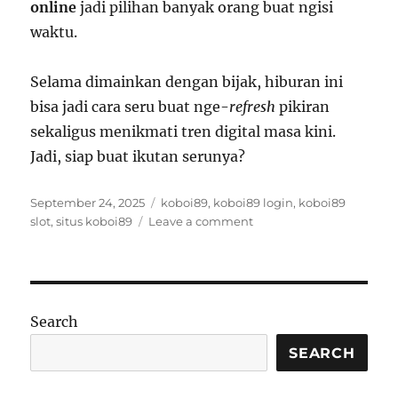
online
jadi pilihan banyak orang buat ngisi
waktu.
Selama dimainkan dengan bijak, hiburan ini
bisa jadi cara seru buat nge-
refresh
pikiran
sekaligus menikmati tren digital masa kini.
Jadi, siap buat ikutan serunya?
Posted
Tags
September 24, 2025
koboi89
,
koboi89 login
,
koboi89
on
on
slot
,
situs koboi89
Leave a comment
Keseruan
Digital
yang
Bikin
Lupa
Search
Waktu
SEARCH