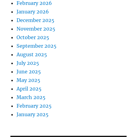
February 2026
January 2026
December 2025
November 2025
October 2025
September 2025
August 2025
July 2025
June 2025
May 2025
April 2025
March 2025
February 2025
January 2025