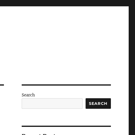
Search
SEARCH