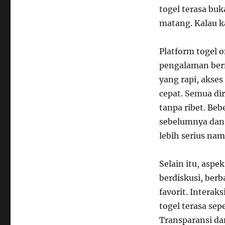
togel terasa buk
matang. Kalau ka
Platform togel 
pengalaman ber
yang rapi, akses
cepat. Semua di
tanpa ribet. Be
sebelumnya dan 
lebih serius nam
Selain itu, aspe
berdiskusi, berb
favorit. Intera
togel terasa sep
Transparansi da