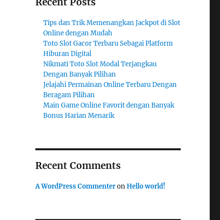
Recent Posts
Tips dan Trik Memenangkan Jackpot di Slot
Online dengan Mudah
Toto Slot Gacor Terbaru Sebagai Platform
Hiburan Digital
Nikmati Toto Slot Modal Terjangkau
Dengan Banyak Pilihan
Jelajahi Permainan Online Terbaru Dengan
Beragam Pilihan
Main Game Online Favorit dengan Banyak
Bonus Harian Menarik
n
Recent Comments
A WordPress Commenter
on
Hello world!