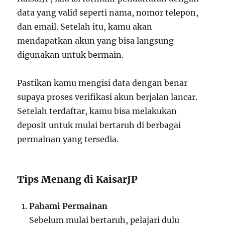
data yang valid seperti nama, nomor telepon,
dan email. Setelah itu, kamu akan
mendapatkan akun yang bisa langsung
digunakan untuk bermain.
Pastikan kamu mengisi data dengan benar
supaya proses verifikasi akun berjalan lancar.
Setelah terdaftar, kamu bisa melakukan
deposit untuk mulai bertaruh di berbagai
permainan yang tersedia.
Tips Menang di KaisarJP
Pahami Permainan
Sebelum mulai bertaruh, pelajari dulu