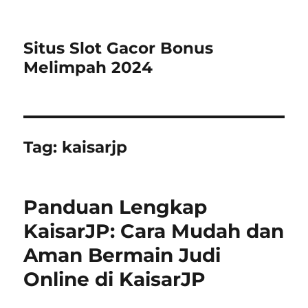
Situs Slot Gacor Bonus
Melimpah 2024
Tag:
kaisarjp
Panduan Lengkap
KaisarJP: Cara Mudah dan
Aman Bermain Judi
Online di KaisarJP