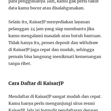
para penggunanya. Jadi, kamu gak perlu takut
data kamu bocor atau disalahgunakan.
Selain itu, KaisarJP menyediakan layanan
pelanggan 24 jam yang siap membantu jika
kamu mengalami masalah atau butuh bantuan.
Tidak hanya itu, proses deposit dan withdraw
di KaisarJP juga cepat dan mudah, sehingga
pemain bisa langsung menikmati kemenangan
tanpa ribet.
Cara Daftar di KaisarJP
Mendaftar di KaisarJP sangat mudah dan cepat.
Kamu hanya perlu mengunjungi situs resmi
KaisarJP, lalu isi formulir pendaftaran dengan