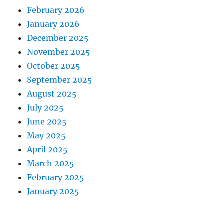
February 2026
January 2026
December 2025
November 2025
October 2025
September 2025
August 2025
July 2025
June 2025
May 2025
April 2025
March 2025
February 2025
January 2025