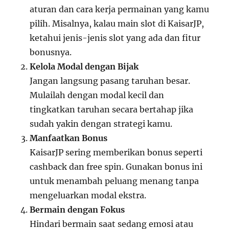
aturan dan cara kerja permainan yang kamu
pilih. Misalnya, kalau main slot di KaisarJP,
ketahui jenis-jenis slot yang ada dan fitur
bonusnya.
Kelola Modal dengan Bijak
Jangan langsung pasang taruhan besar.
Mulailah dengan modal kecil dan
tingkatkan taruhan secara bertahap jika
sudah yakin dengan strategi kamu.
Manfaatkan Bonus
KaisarJP sering memberikan bonus seperti
cashback dan free spin. Gunakan bonus ini
untuk menambah peluang menang tanpa
mengeluarkan modal ekstra.
Bermain dengan Fokus
Hindari bermain saat sedang emosi atau