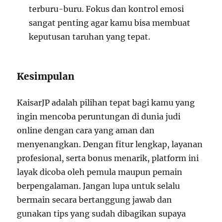
terburu-buru. Fokus dan kontrol emosi
sangat penting agar kamu bisa membuat
keputusan taruhan yang tepat.
Kesimpulan
KaisarJP adalah pilihan tepat bagi kamu yang
ingin mencoba peruntungan di dunia judi
online dengan cara yang aman dan
menyenangkan. Dengan fitur lengkap, layanan
profesional, serta bonus menarik, platform ini
layak dicoba oleh pemula maupun pemain
berpengalaman. Jangan lupa untuk selalu
bermain secara bertanggung jawab dan
gunakan tips yang sudah dibagikan supaya