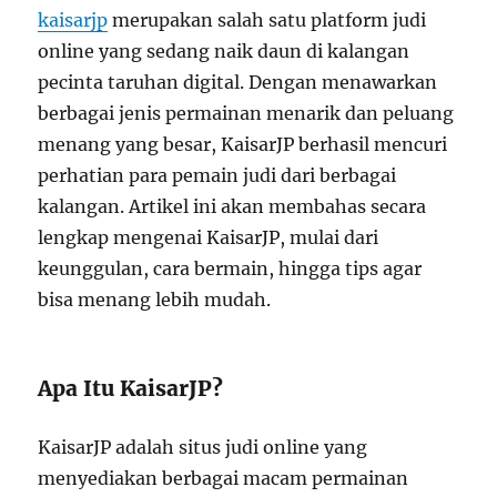
kaisarjp
merupakan salah satu platform judi
online yang sedang naik daun di kalangan
pecinta taruhan digital. Dengan menawarkan
berbagai jenis permainan menarik dan peluang
menang yang besar, KaisarJP berhasil mencuri
perhatian para pemain judi dari berbagai
kalangan. Artikel ini akan membahas secara
lengkap mengenai KaisarJP, mulai dari
keunggulan, cara bermain, hingga tips agar
bisa menang lebih mudah.
Apa Itu KaisarJP?
KaisarJP adalah situs judi online yang
menyediakan berbagai macam permainan