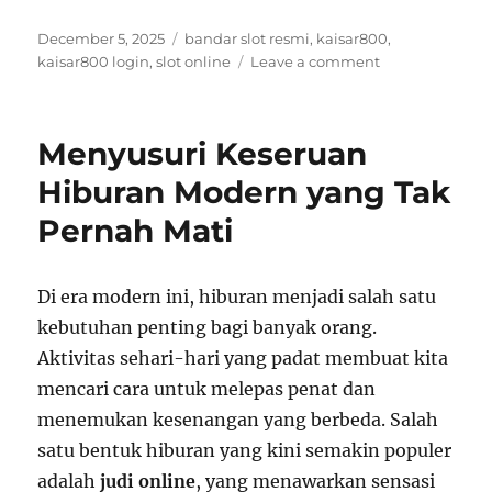
Posted
Tags
December 5, 2025
bandar slot resmi
,
kaisar800
,
on
on
kaisar800 login
,
slot online
Leave a comment
Sensasi
dan
Strategi
Menyusuri Keseruan
Menang
dalam
Hiburan Modern yang Tak
Dunia
Pernah Mati
Permainan
Slot
Online
Di era modern ini, hiburan menjadi salah satu
kebutuhan penting bagi banyak orang.
Aktivitas sehari-hari yang padat membuat kita
mencari cara untuk melepas penat dan
menemukan kesenangan yang berbeda. Salah
satu bentuk hiburan yang kini semakin populer
adalah
judi online
, yang menawarkan sensasi