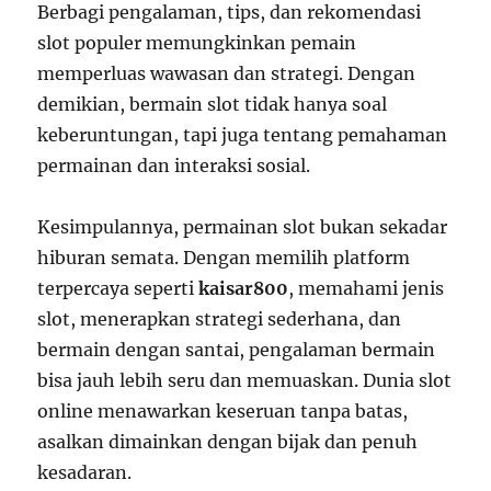
Berbagi pengalaman, tips, dan rekomendasi
slot populer memungkinkan pemain
memperluas wawasan dan strategi. Dengan
demikian, bermain slot tidak hanya soal
keberuntungan, tapi juga tentang pemahaman
permainan dan interaksi sosial.
Kesimpulannya, permainan slot bukan sekadar
hiburan semata. Dengan memilih platform
terpercaya seperti
kaisar800
, memahami jenis
slot, menerapkan strategi sederhana, dan
bermain dengan santai, pengalaman bermain
bisa jauh lebih seru dan memuaskan. Dunia slot
online menawarkan keseruan tanpa batas,
asalkan dimainkan dengan bijak dan penuh
kesadaran.