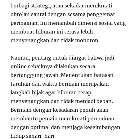
berbagi strategi, atau sekadar menikmati
obrolan santai dengan sesama penggemar
permainan. Ini menambah dimensi sosial yang
membuat hiburan ini terasa lebih
menyenangkan dan tidak monoton.
Namun, penting untuk diingat bahwa
judi
online
sebaiknya dilakukan secara
bertanggung jawab. Menentukan batasan
taruhan dan waktu bermain merupakan
langkah bijak agar hiburan tetap
menyenangkan dan tidak menjadi beban.
Bermain dengan kesadaran penuh akan
membantu pemain menikmati permainan
dengan optimal dan menjaga keseimbangan
hidup sehari-hari.