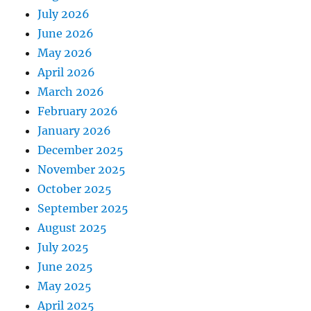
July 2026
June 2026
May 2026
April 2026
March 2026
February 2026
January 2026
December 2025
November 2025
October 2025
September 2025
August 2025
July 2025
June 2025
May 2025
April 2025