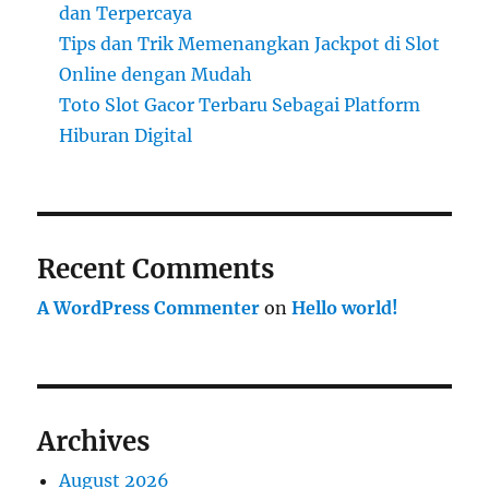
dan Terpercaya
Tips dan Trik Memenangkan Jackpot di Slot
Online dengan Mudah
Toto Slot Gacor Terbaru Sebagai Platform
Hiburan Digital
Recent Comments
A WordPress Commenter
on
Hello world!
Archives
August 2026