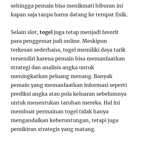
sehingga pemain bisa menikmati hiburan ini
kapan saja tanpa harus datang ke tempat fisik.
Selain slot,
togel
juga tetap menjadi favorit
para penggemar judi online. Meskipun
terkesan sederhana, togel memiliki daya tarik
tersendiri karena pemain bisa memanfaatkan
strategi dan analisis angka untuk
meningkatkan peluang menang. Banyak
pemain yang memanfaatkan informasi seperti
prediksi angka atau pola keluaran sebelumnya
untuk menentukan taruhan mereka. Hal ini
membuat permainan togel tidak hanya
mengandalkan keberuntungan, tetapi juga
pemikiran strategis yang matang.