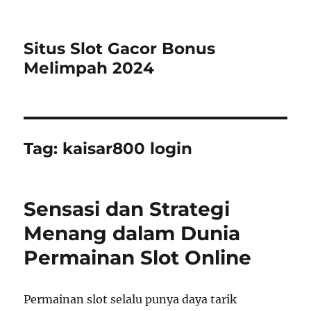
Situs Slot Gacor Bonus
Melimpah 2024
Tag:
kaisar800 login
Sensasi dan Strategi
Menang dalam Dunia
Permainan Slot Online
Permainan slot selalu punya daya tarik