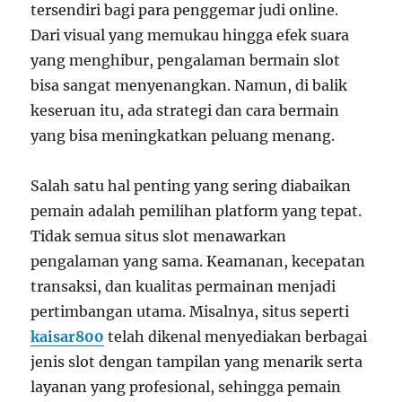
tersendiri bagi para penggemar judi online.
Dari visual yang memukau hingga efek suara
yang menghibur, pengalaman bermain slot
bisa sangat menyenangkan. Namun, di balik
keseruan itu, ada strategi dan cara bermain
yang bisa meningkatkan peluang menang.
Salah satu hal penting yang sering diabaikan
pemain adalah pemilihan platform yang tepat.
Tidak semua situs slot menawarkan
pengalaman yang sama. Keamanan, kecepatan
transaksi, dan kualitas permainan menjadi
pertimbangan utama. Misalnya, situs seperti
kaisar800
telah dikenal menyediakan berbagai
jenis slot dengan tampilan yang menarik serta
layanan yang profesional, sehingga pemain