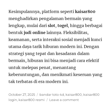
Kesimpulannya, platform seperti
kaisar800
menghadirkan pengalaman bermain yang
lengkap, mulai dari
slot
,
togel
, hingga berbagai
bentuk
judi online
lainnya. Fleksibilitas,
keamanan, serta interaksi sosial menjadi kunci
utama daya tarik hiburan modern ini. Dengan
strategi yang tepat dan kesadaran dalam
bermain, hiburan ini bisa menjadi cara efektif
untuk melepas penat, menantang
keberuntungan, dan menikmati keseruan yang
tak terbatas di era modern ini.
Posted
Tags
October 27, 2025
bandar toto 4d
,
kaisar800
,
kaisar800
on
on
login
,
kaisar800 resmi
Leave a comment
Menyusuri
Keseruan