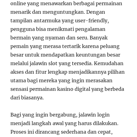
online yang menawarkan berbagai permainan
menarik dan menguntungkan. Dengan
tampilan antarmuka yang user-friendly,
pengguna bisa menikmati pengalaman
bermain yang nyaman dan seru. Banyak
pemain yang merasa tertarik karena peluang
besar untuk mendapatkan keuntungan besar
melalui jalawin slot yang tersedia. Kemudahan
akses dan fitur lengkap menjadikannya pilihan
utama bagi mereka yang ingin merasakan
sensasi permainan kasino digital yang berbeda
dari biasanya.
Bagi yang ingin bergabung, jalawin login
menjadi langkah awal yang harus dilakukan.
Proses ini dirancang sederhana dan cepat,