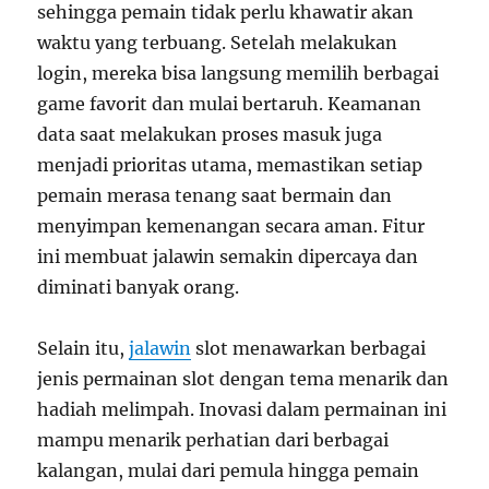
sehingga pemain tidak perlu khawatir akan
waktu yang terbuang. Setelah melakukan
login, mereka bisa langsung memilih berbagai
game favorit dan mulai bertaruh. Keamanan
data saat melakukan proses masuk juga
menjadi prioritas utama, memastikan setiap
pemain merasa tenang saat bermain dan
menyimpan kemenangan secara aman. Fitur
ini membuat jalawin semakin dipercaya dan
diminati banyak orang.
Selain itu,
jalawin
slot menawarkan berbagai
jenis permainan slot dengan tema menarik dan
hadiah melimpah. Inovasi dalam permainan ini
mampu menarik perhatian dari berbagai
kalangan, mulai dari pemula hingga pemain