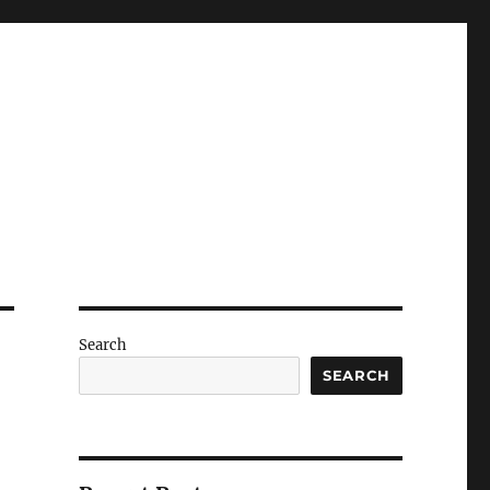
Search
SEARCH