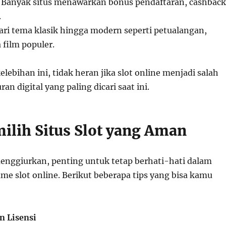
: Banyak situs menawarkan bonus pendaftaran, cashback
.
Dari tema klasik hingga modern seperti petualangan,
 film populer.
ebihan ini, tidak heran jika slot online menjadi salah
ran digital yang paling dicari saat ini.
ilih Situs Slot yang Aman
menggiurkan, penting untuk tetap berhati-hati dalam
me slot online. Berikut beberapa tips yang bisa kamu
n Lisensi