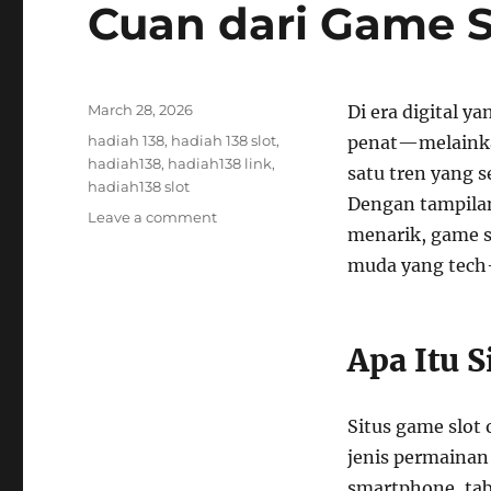
Cuan dari Game Sl
Posted
March 28, 2026
Di era digital y
on
Tags
hadiah 138
,
hadiah 138 slot
,
penat—melainka
hadiah138
,
hadiah138 link
,
satu tren yang s
hadiah138 slot
Dengan tampilan
on
Leave a comment
menarik, game sl
Gak
Masuk
muda yang tech
Akal!
Cara
Anak
Apa Itu S
Muda
Raup
Cuan
dari
Situs game slot
Game
jenis permainan 
Slot
smartphone, tabl