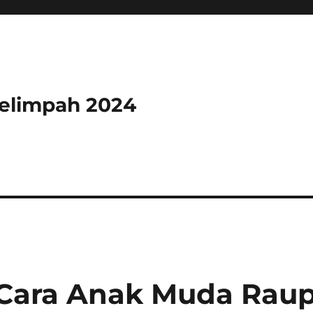
Melimpah 2024
 Cara Anak Muda Rau