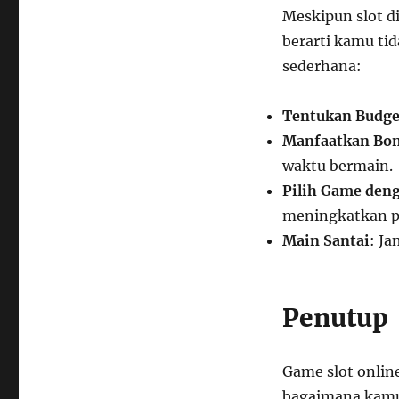
Meskipun slot d
berarti kamu tid
sederhana:
Tentukan Budge
Manfaatkan Bo
waktu bermain.
Pilih Game den
meningkatkan p
Main Santai
: J
Penutup
Game slot onlin
bagaimana kamu