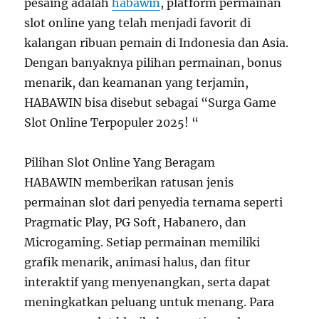
pesaing adalah
habawin
, platform permainan
slot online yang telah menjadi favorit di
kalangan ribuan pemain di Indonesia dan Asia.
Dengan banyaknya pilihan permainan, bonus
menarik, dan keamanan yang terjamin,
HABAWIN bisa disebut sebagai “Surga Game
Slot Online Terpopuler 2025! “
Pilihan Slot Online Yang Beragam
HABAWIN memberikan ratusan jenis
permainan slot dari penyedia ternama seperti
Pragmatic Play, PG Soft, Habanero, dan
Microgaming. Setiap permainan memiliki
grafik menarik, animasi halus, dan fitur
interaktif yang menyenangkan, serta dapat
meningkatkan peluang untuk menang. Para