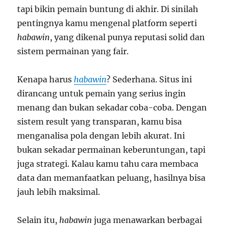
tapi bikin pemain buntung di akhir. Di sinilah
pentingnya kamu mengenal platform seperti
habawin
, yang dikenal punya reputasi solid dan
sistem permainan yang fair.
Kenapa harus
habawin
? Sederhana. Situs ini
dirancang untuk pemain yang serius ingin
menang dan bukan sekadar coba-coba. Dengan
sistem result yang transparan, kamu bisa
menganalisa pola dengan lebih akurat. Ini
bukan sekadar permainan keberuntungan, tapi
juga strategi. Kalau kamu tahu cara membaca
data dan memanfaatkan peluang, hasilnya bisa
jauh lebih maksimal.
Selain itu,
habawin
juga menawarkan berbagai