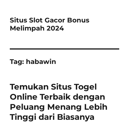
Situs Slot Gacor Bonus
Melimpah 2024
Tag:
habawin
Temukan Situs Togel
Online Terbaik dengan
Peluang Menang Lebih
Tinggi dari Biasanya