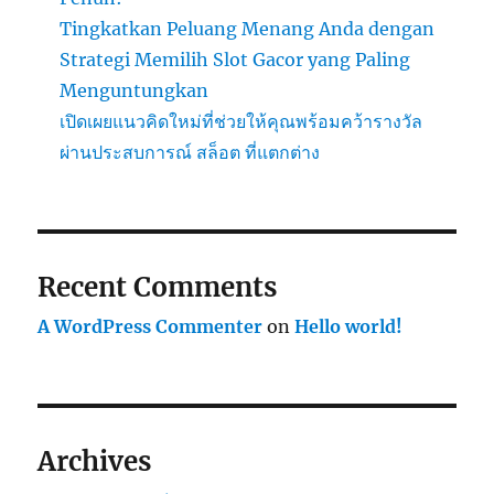
Tingkatkan Peluang Menang Anda dengan
Strategi Memilih Slot Gacor yang Paling
Menguntungkan
เปิดเผยแนวคิดใหม่ที่ช่วยให้คุณพร้อมคว้ารางวัล
ผ่านประสบการณ์ สล็อต ที่แตกต่าง
Recent Comments
A WordPress Commenter
on
Hello world!
Archives