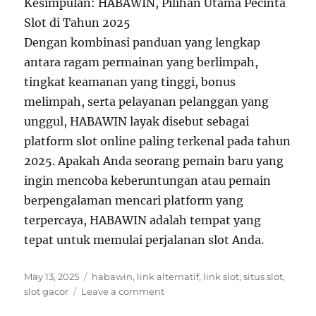
Kesimpulan: HABAWIN, Pilihan Utama Pecinta
Slot di Tahun 2025
Dengan kombinasi panduan yang lengkap
antara ragam permainan yang berlimpah,
tingkat keamanan yang tinggi, bonus
melimpah, serta pelayanan pelanggan yang
unggul, HABAWIN layak disebut sebagai
platform slot online paling terkenal pada tahun
2025. Apakah Anda seorang pemain baru yang
ingin mencoba keberuntungan atau pemain
berpengalaman mencari platform yang
terpercaya, HABAWIN adalah tempat yang
tepat untuk memulai perjalanan slot Anda.
Posted
Tags
May 13, 2025
habawin
,
link alternatif
,
link slot
,
situs slot
,
on
on
slot gacor
Leave a comment
Main