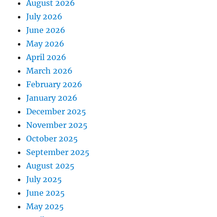
August 2026
July 2026
June 2026
May 2026
April 2026
March 2026
February 2026
January 2026
December 2025
November 2025
October 2025
September 2025
August 2025
July 2025
June 2025
May 2025