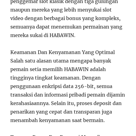
penggemar slot klasik dengan tiga gulungan
maupun mereka yang lebih menyukai slot
video dengan berbagai bonus yang kompleks,
semuanya dapat menemukan permainan yang
mereka sukai di HABAWIN.
Keamanan Dan Kenyamanan Yang Optimal
Salah satu alasan utama mengapa banyak
pemain setia memilih HABAWIN adalah
tingginya tingkat keamanan. Dengan
penggunaan enkripsi data 256-bit, semua
transaksi dan informasi pribadi pemain dijamin
kerahasiaannya. Selain itu, proses deposit dan
penarikan yang cepat dan transparan juga
menambah kenyamanan saat bermain.