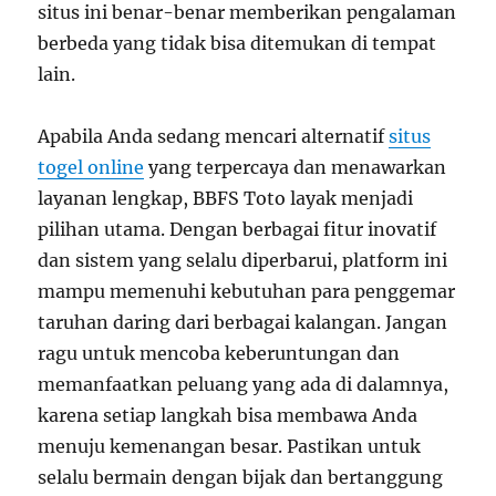
situs ini benar-benar memberikan pengalaman
berbeda yang tidak bisa ditemukan di tempat
lain.
Apabila Anda sedang mencari alternatif
situs
togel online
yang terpercaya dan menawarkan
layanan lengkap, BBFS Toto layak menjadi
pilihan utama. Dengan berbagai fitur inovatif
dan sistem yang selalu diperbarui, platform ini
mampu memenuhi kebutuhan para penggemar
taruhan daring dari berbagai kalangan. Jangan
ragu untuk mencoba keberuntungan dan
memanfaatkan peluang yang ada di dalamnya,
karena setiap langkah bisa membawa Anda
menuju kemenangan besar. Pastikan untuk
selalu bermain dengan bijak dan bertanggung