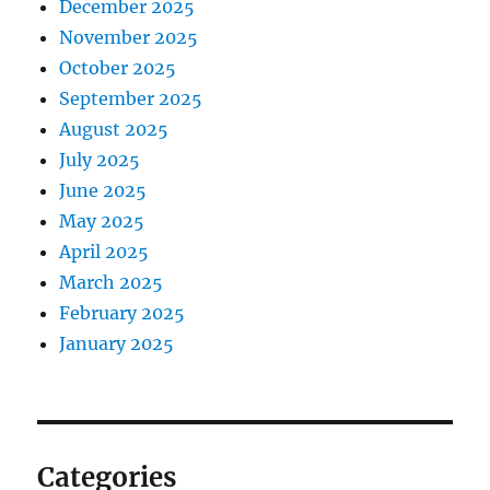
December 2025
November 2025
October 2025
September 2025
August 2025
July 2025
June 2025
May 2025
April 2025
March 2025
February 2025
January 2025
Categories