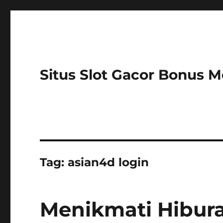
Situs Slot Gacor Bonus 
Tag:
asian4d login
Menikmati Hibura