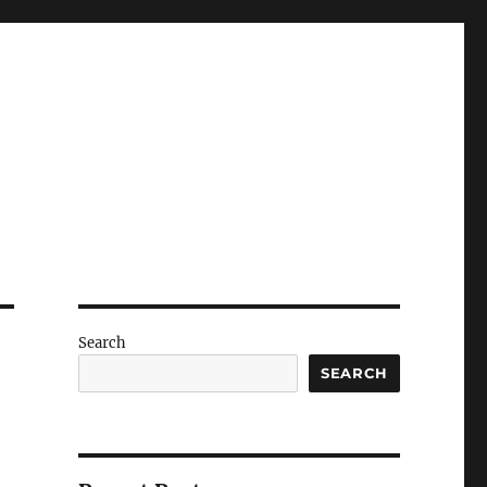
Search
SEARCH