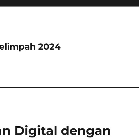
Melimpah 2024
n Digital dengan