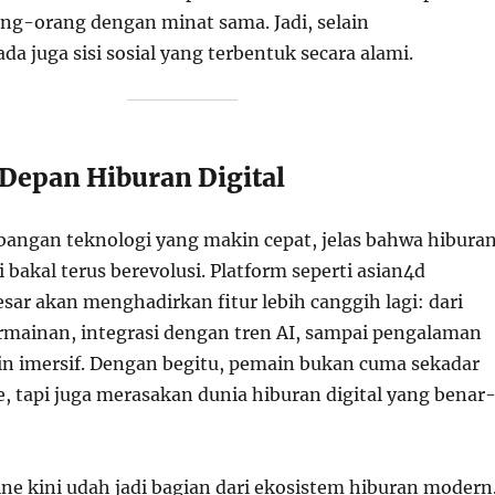
ng-orang dengan minat sama. Jadi, selain
da juga sisi sosial yang terbentuk secara alami.
Depan Hiburan Digital
angan teknologi yang makin cepat, jelas bahwa hibura
ni bakal terus berevolusi. Platform seperti asian4d
ar akan menghadirkan fitur lebih canggih lagi: dari
ermainan, integrasi dengan tren AI, sampai pengalaman
in imersif. Dengan begitu, pemain bukan cuma sekadar
 tapi juga merasakan dunia hiburan digital yang benar
line kini udah jadi bagian dari ekosistem hiburan modern