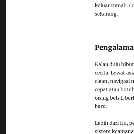
keluar rumah. C
sekarang.
Pengalaman
Kalau dulu hibu
cerita. Lewat as
clean, navigasi
cepat atau butuh
orang betah ber
baru.
Lebih dari itu, 
sistem keamanan