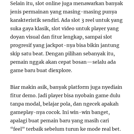
Selain itu, slot online juga menawarkan banyak
jenis permainan yang masing-masing punya
karakteristik sendiri. Ada slot 3 reel untuk yang
suka gaya klasik, slot video untuk player yang
doyan visual dan fitur lengkap, sampai slot
progresif yang jackpot-nya bisa bikin jantung
skip satu beat. Dengan pilihan sebanyak itu,
pemain nggak akan cepat bosan—selalu ada
game baru buat diexplore.
Biar makin asik, banyak platform juga nyediain
fitur demo. Jadi player bisa nyobain game dulu
tanpa modal, belajar pola, dan ngecek apakah
gameplay-nya cocok. Ini win-win banget,
apalagi buat pemain baru yang masih cari
“feel” terbaik sebelum turun ke mode real bet.