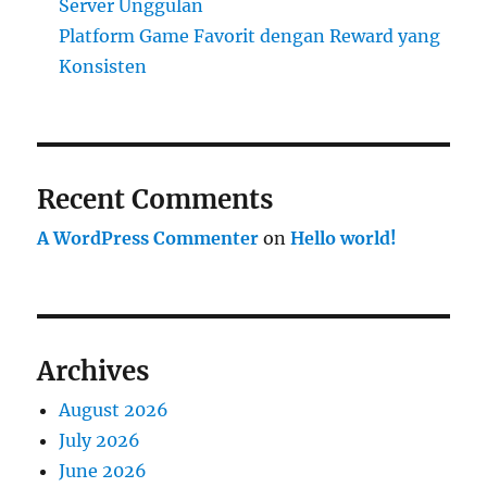
Server Unggulan
Platform Game Favorit dengan Reward yang
Konsisten
Recent Comments
A WordPress Commenter
on
Hello world!
Archives
August 2026
July 2026
June 2026