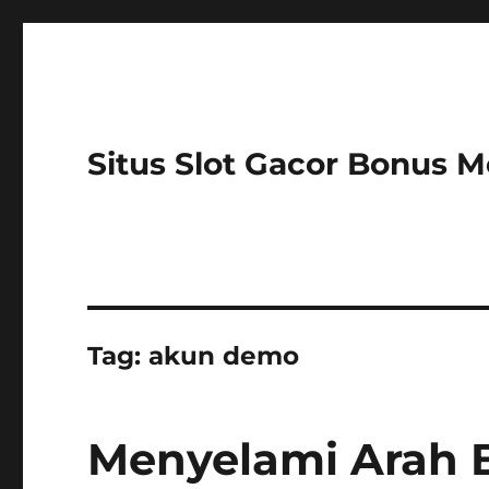
Situs Slot Gacor Bonus 
Tag:
akun demo
Menyelami Arah B