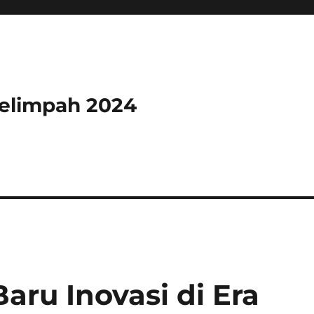
Melimpah 2024
aru Inovasi di Era