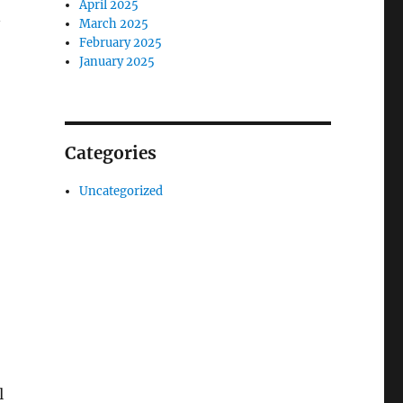
April 2025
n
March 2025
February 2025
January 2025
Categories
Uncategorized
l