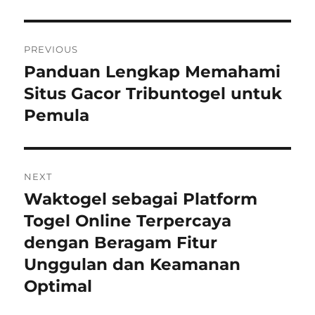
Post
PREVIOUS
navigation
Panduan Lengkap Memahami
Previous
post:
Situs Gacor Tribuntogel untuk
Pemula
NEXT
Waktogel sebagai Platform
Next
post:
Togel Online Terpercaya
dengan Beragam Fitur
Unggulan dan Keamanan
Optimal