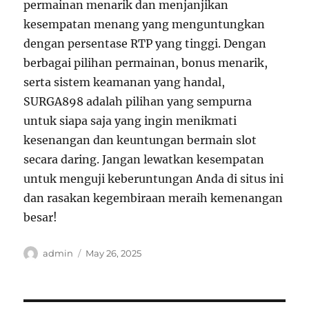
permainan menarik dan menjanjikan
kesempatan menang yang menguntungkan
dengan persentase RTP yang tinggi. Dengan
berbagai pilihan permainan, bonus menarik,
serta sistem keamanan yang handal,
SURGA898 adalah pilihan yang sempurna
untuk siapa saja yang ingin menikmati
kesenangan dan keuntungan bermain slot
secara daring. Jangan lewatkan kesempatan
untuk menguji keberuntungan Anda di situs ini
dan rasakan kegembiraan meraih kemenangan
besar!
Author
Posted
admin
May 26, 2025
on