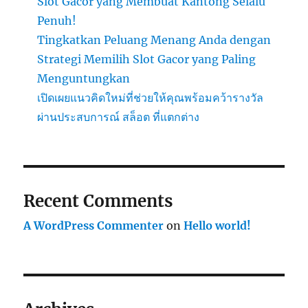
Slot Gacor yang Membuat Kantong Selalu
Penuh!
Tingkatkan Peluang Menang Anda dengan
Strategi Memilih Slot Gacor yang Paling
Menguntungkan
เปิดเผยแนวคิดใหม่ที่ช่วยให้คุณพร้อมคว้ารางวัล
ผ่านประสบการณ์ สล็อต ที่แตกต่าง
Recent Comments
A WordPress Commenter
on
Hello world!