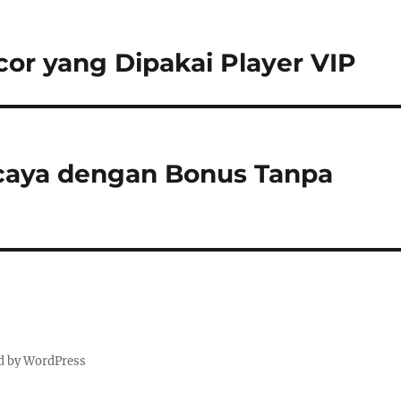
cor yang Dipakai Player VIP
rcaya dengan Bonus Tanpa
d by WordPress