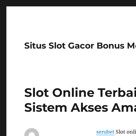
Situs Slot Gacor Bonus 
Slot Online Terb
Sistem Akses Am
serubet
Slot onl