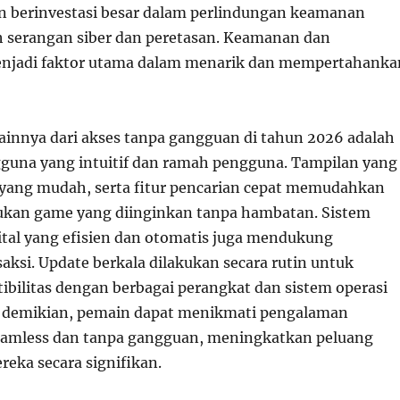
n berinvestasi besar dalam perlindungan keamanan
 serangan siber dan peretasan. Keamanan dan
jadi faktor utama dalam menarik dan mempertahanka
lainnya dari akses tanpa gangguan di tahun 2026 adalah
una yang intuitif dan ramah pengguna. Tampilan yang
i yang mudah, serta fitur pencarian cepat memudahkan
an game yang diinginkan tanpa hambatan. Sistem
tal yang efisien dan otomatis juga mendukung
aksi. Update berkala dilakukan secara rutin untuk
bilitas dengan berbagai perangkat dan sistem operasi
n demikian, pemain dapat menikmati pengalaman
eamless dan tanpa gangguan, meningkatkan peluang
ka secara signifikan.