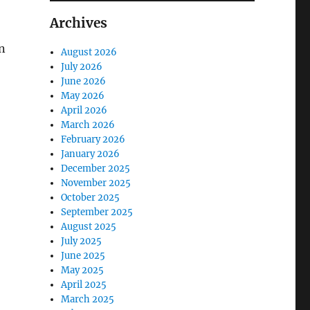
Archives
n
August 2026
July 2026
June 2026
May 2026
April 2026
March 2026
February 2026
January 2026
December 2025
November 2025
October 2025
September 2025
August 2025
July 2025
June 2025
May 2025
April 2025
March 2025