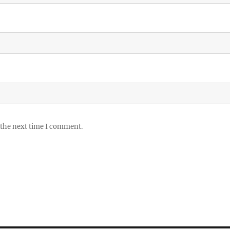
 the next time I comment.