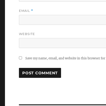
EMAIL
*
WEBSITE
Save my name, email, and website in this browser for