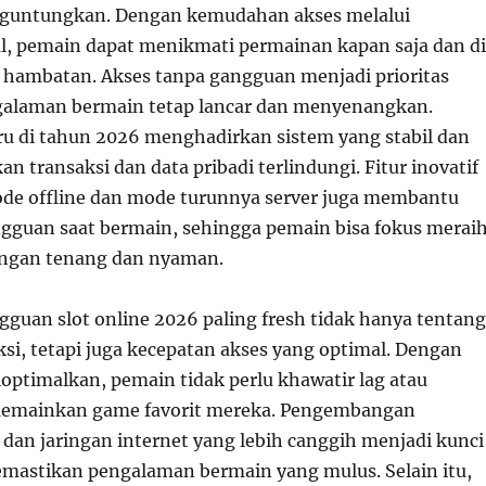
nguntungkan. Dengan kemudahan akses melalui
al, pemain dapat menikmati permainan kapan saja dan di
 hambatan. Akses tanpa gangguan menjadi prioritas
galaman bermain tetap lancar dan menyenangkan.
ru di tahun 2026 menghadirkan sistem yang stabil dan
 transaksi dan data pribadi terlindungi. Fitur inovatif
de offline dan mode turunnya server juga membantu
guan saat bermain, sehingga pemain bisa fokus merai
gan tenang dan nyaman.
gguan slot online 2026 paling fresh tidak hanya tentang
si, tetapi juga kecepatan akses yang optimal. Dengan
ioptimalkan, pemain tidak perlu khawatir lag atau
 memainkan game favorit mereka. Pengembangan
 dan jaringan internet yang lebih canggih menjadi kunci
astikan pengalaman bermain yang mulus. Selain itu,