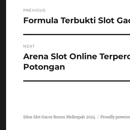
Post
PREVIOUS
navigation
Formula Terbukti Slot Ga
Previous
post:
NEXT
Arena Slot Online Terpe
Next
post:
Potongan
Situs Slot Gacor Bonus Melimpah 2024
Proudly powere