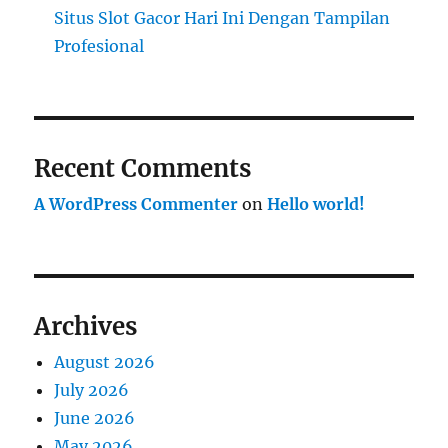
Situs Slot Gacor Hari Ini Dengan Tampilan
Profesional
Recent Comments
A WordPress Commenter
on
Hello world!
Archives
August 2026
July 2026
June 2026
May 2026