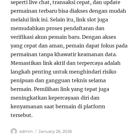
seperti live chat, transaksi cepat, dan update
permainan terbaru bisa diakses dengan mudah
melalui link ini. Selain itu, link slot juga
memudahkan proses pendaftaran dan
verifikasi akun pemain baru. Dengan akses
yang cepat dan aman, pemain dapat fokus pada
permainan tanpa khawatir keamanan data.
Memastikan link aktif dan terpercaya adalah
langkah penting untuk menghindari risiko
penipuan dan gangguan teknis selama
bermain. Pemilihan link yang tepat juga
meningkatkan kepercayaan diri dan
kenyamanan saat bermain di platform
tersebut.
Author
Posted
admin
January 26, 2026
on