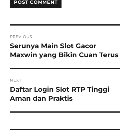
Post
PREVIOUS
navigation
Serunya Main Slot Gacor
Previous
post:
Maxwin yang Bikin Cuan Terus
NEXT
Daftar Login Slot RTP Tinggi
Next
post:
Aman dan Praktis