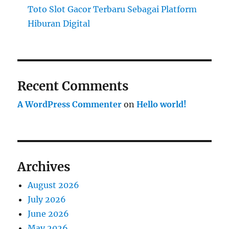
Toto Slot Gacor Terbaru Sebagai Platform
Hiburan Digital
Recent Comments
A WordPress Commenter
on
Hello world!
Archives
August 2026
July 2026
June 2026
May 2026