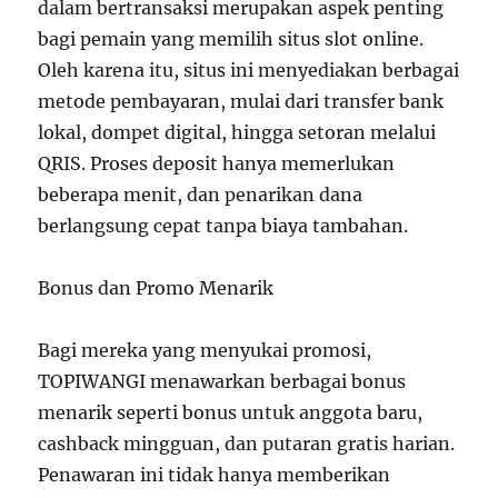
dalam bertransaksi merupakan aspek penting
bagi pemain yang memilih situs slot online.
Oleh karena itu, situs ini menyediakan berbagai
metode pembayaran, mulai dari transfer bank
lokal, dompet digital, hingga setoran melalui
QRIS. Proses deposit hanya memerlukan
beberapa menit, dan penarikan dana
berlangsung cepat tanpa biaya tambahan.
Bonus dan Promo Menarik
Bagi mereka yang menyukai promosi,
TOPIWANGI menawarkan berbagai bonus
menarik seperti bonus untuk anggota baru,
cashback mingguan, dan putaran gratis harian.
Penawaran ini tidak hanya memberikan