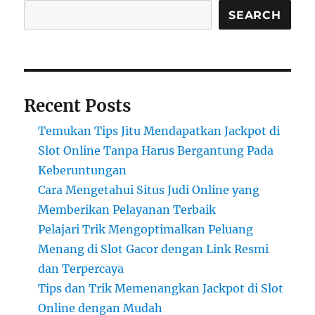
SEARCH
Recent Posts
Temukan Tips Jitu Mendapatkan Jackpot di
Slot Online Tanpa Harus Bergantung Pada
Keberuntungan
Cara Mengetahui Situs Judi Online yang
Memberikan Pelayanan Terbaik
Pelajari Trik Mengoptimalkan Peluang
Menang di Slot Gacor dengan Link Resmi
dan Terpercaya
Tips dan Trik Memenangkan Jackpot di Slot
Online dengan Mudah