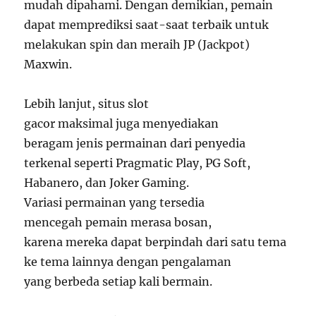
mudah dipahami. Dengan demikian, pemain
dapat memprediksi saat-saat terbaik untuk
melakukan spin dan meraih JP (Jackpot)
Maxwin.
Lebih lanjut, situs slot
gacor maksimal juga menyediakan
beragam jenis permainan dari penyedia
terkenal seperti Pragmatic Play, PG Soft,
Habanero, dan Joker Gaming.
Variasi permainan yang tersedia
mencegah pemain merasa bosan,
karena mereka dapat berpindah dari satu tema
ke tema lainnya dengan pengalaman
yang berbeda setiap kali bermain.