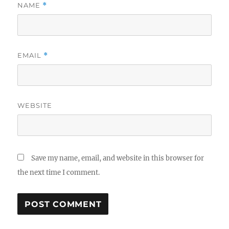
NAME
*
EMAIL
*
WEBSITE
Save my name, email, and website in this browser for
the next time I comment.