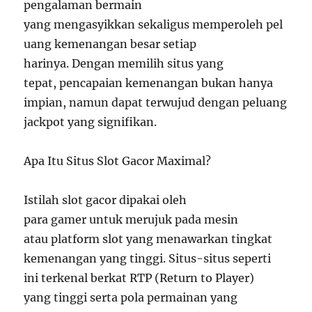
pengalaman bermain
yang mengasyikkan sekaligus memperoleh pel
uang kemenangan besar setiap
harinya. Dengan memilih situs yang
tepat, pencapaian kemenangan bukan hanya
impian, namun dapat terwujud dengan peluang
jackpot yang signifikan.
Apa Itu Situs Slot Gacor Maximal?
Istilah slot gacor dipakai oleh
para gamer untuk merujuk pada mesin
atau platform slot yang menawarkan tingkat
kemenangan yang tinggi. Situs-situs seperti
ini terkenal berkat RTP (Return to Player)
yang tinggi serta pola permainan yang