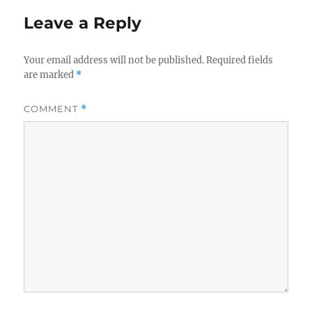
Leave a Reply
Your email address will not be published.
Required fields
are marked
*
COMMENT
*