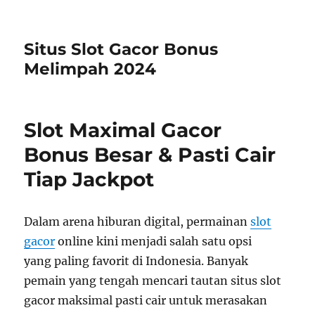
Situs Slot Gacor Bonus
Melimpah 2024
Slot Maximal Gacor
Bonus Besar & Pasti Cair
Tiap Jackpot
Dalam arena hiburan digital, permainan
slot
gacor
online kini menjadi salah satu opsi
yang paling favorit di Indonesia. Banyak
pemain yang tengah mencari tautan situs slot
gacor maksimal pasti cair untuk merasakan