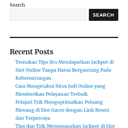
Search
SEARCH
Recent Posts
Temukan Tips Jitu Mendapatkan Jackpot di
Slot Online Tanpa Harus Bergantung Pada
Keberuntungan
Cara Mengetahui Situs Judi Online yang
Memberikan Pelayanan Terbaik
Pelajari Trik Mengoptimalkan Peluang
Menang di Slot Gacor dengan Link Resmi
dan Terpercaya
Tips dan Trik Memenangkan Jackpot di Slot