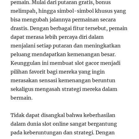
pemain. Mulai dari putaran gratis, bonus
melimpah, hingga simbol-simbol khusus yang
bisa mengubah jalannya permainan secara
drastis. Dengan berbagai fitur tersebut, pemain
dapat merasa lebih percaya diri dalam
menjalani setiap putaran dan meningkatkan
peluang mendapatkan kemenangan besar.
Keunggulan ini membuat slot gacor menjadi
pilihan favorit bagi mereka yang ingin
merasakan sensasi kemenangan beruntun
sekaligus mengasah strategi mereka dalam
bermain.
Tidak dapat disangkal bahwa keberhasilan
dalam dunia slot online sangat bergantung
pada keberuntungan dan strategi. Dengan