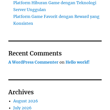
Platform Hiburan Game dengan Teknologi
Server Unggulan
Platform Game Favorit dengan Reward yang
Konsisten
Recent Comments
A WordPress Commenter
on
Hello world!
Archives
August 2026
July 2026