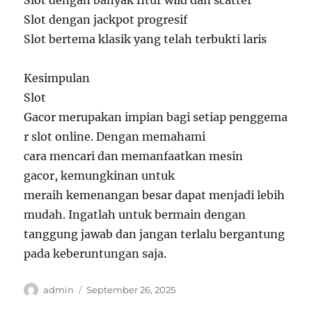
Slot dengan banyak fitur wild dan scatter
Slot dengan jackpot progresif
Slot bertema klasik yang telah terbukti laris
Kesimpulan
Slot
Gacor merupakan impian bagi setiap penggema
r slot online. Dengan memahami
cara mencari dan memanfaatkan mesin
gacor, kemungkinan untuk
meraih kemenangan besar dapat menjadi lebih
mudah. Ingatlah untuk bermain dengan
tanggung jawab dan jangan terlalu bergantung
pada keberuntungan saja.
Author
Posted
admin
September 26, 2025
on