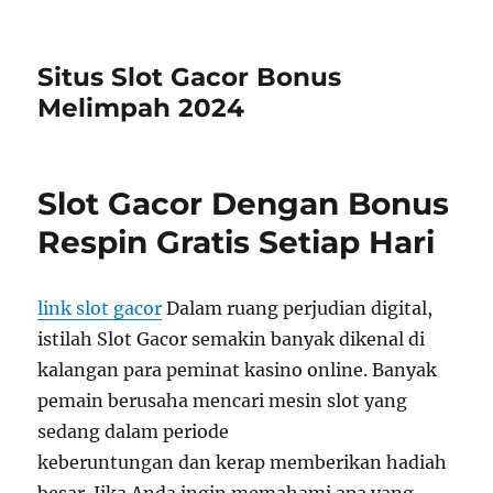
Situs Slot Gacor Bonus
Melimpah 2024
Slot Gacor Dengan Bonus
Respin Gratis Setiap Hari
link slot gacor
Dalam ruang perjudian digital,
istilah Slot Gacor semakin banyak dikenal di
kalangan para peminat kasino online. Banyak
pemain berusaha mencari mesin slot yang
sedang dalam periode
keberuntungan dan kerap memberikan hadiah