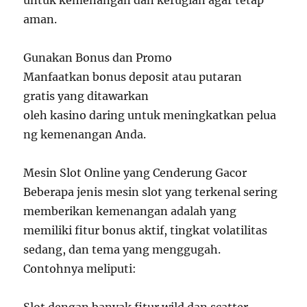
untuk kemenangan dan kerugian agar tetap
aman.
Gunakan Bonus dan Promo
Manfaatkan bonus deposit atau putaran
gratis yang ditawarkan
oleh kasino daring untuk meningkatkan pelua
ng kemenangan Anda.
Mesin Slot Online yang Cenderung Gacor
Beberapa jenis mesin slot yang terkenal sering
memberikan kemenangan adalah yang
memiliki fitur bonus aktif, tingkat volatilitas
sedang, dan tema yang menggugah.
Contohnya meliputi: