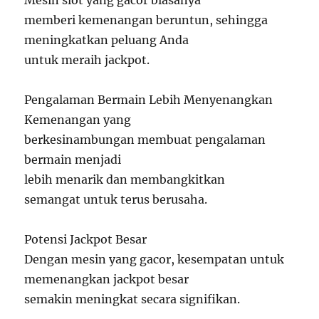
Mesin slot yang gacor biasanya
memberi kemenangan beruntun, sehingga
meningkatkan peluang Anda
untuk meraih jackpot.
Pengalaman Bermain Lebih Menyenangkan
Kemenangan yang
berkesinambungan membuat pengalaman
bermain menjadi
lebih menarik dan membangkitkan
semangat untuk terus berusaha.
Potensi Jackpot Besar
Dengan mesin yang gacor, kesempatan untuk
memenangkan jackpot besar
semakin meningkat secara signifikan.