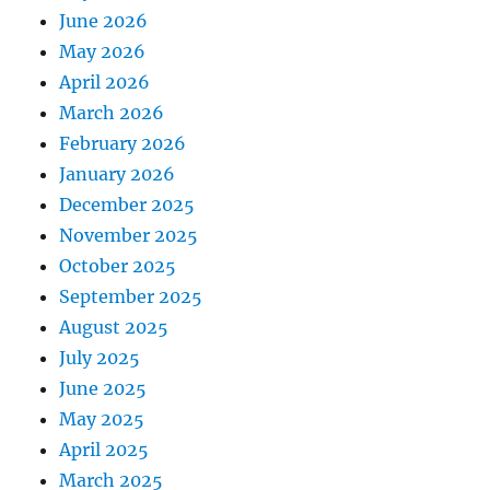
June 2026
May 2026
April 2026
March 2026
February 2026
January 2026
December 2025
November 2025
October 2025
September 2025
August 2025
July 2025
June 2025
May 2025
April 2025
March 2025