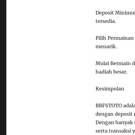
Deposit Minimu
tersedia.
Pilih Permainan 
menarik.
Mulai Bermain 
hadiah besar.
Kesimpulan
BBFSTOTO adalah
dengan deposit 
Dengan banyak s
serta transaksi