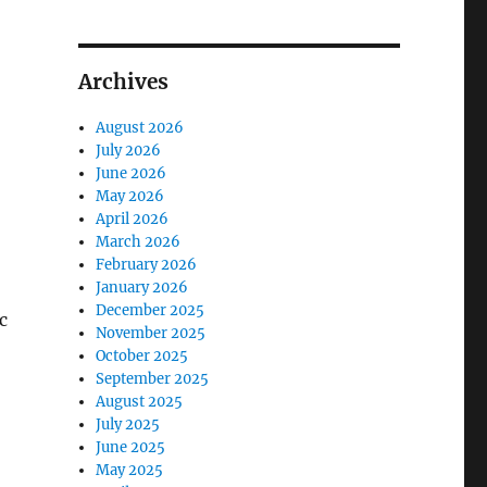
Archives
August 2026
July 2026
June 2026
May 2026
April 2026
March 2026
February 2026
January 2026
December 2025
c
November 2025
October 2025
September 2025
August 2025
July 2025
June 2025
May 2025