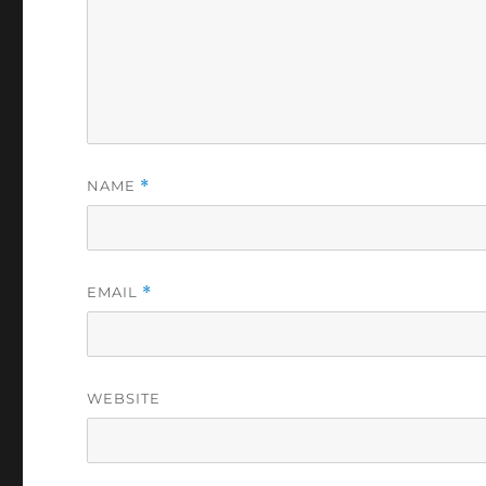
NAME
*
EMAIL
*
WEBSITE