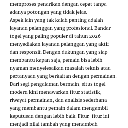
memproses penarikan dengan cepat tanpa
adanya potongan yang tidak jelas.
Aspek lain yang tak kalah penting adalah
layanan pelanggan yang profesional. Bandar
togel yang paling populer di tahun 2026
menyediakan layanan pelanggan yang aktif
dan responsif. Dengan dukungan yang siap
membantu kapan saja, pemain bisa lebih
nyaman menyelesaikan masalah teknis atau
pertanyaan yang berkaitan dengan permainan.
Dari segi pengalaman bermain, situs togel
modern kini menawarkan fitur statistik,
riwayat permainan, dan analisis sederhana
yang membantu pemain dalam mengambil
keputusan dengan lebih baik. Fitur-fitur ini
menjadi nilai tambah yang menambah