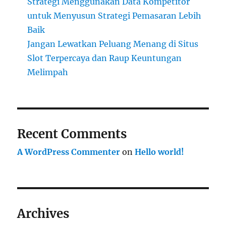
Strategi Menggunakan Data Kompetitor
untuk Menyusun Strategi Pemasaran Lebih
Baik
Jangan Lewatkan Peluang Menang di Situs
Slot Terpercaya dan Raup Keuntungan
Melimpah
Recent Comments
A WordPress Commenter
on
Hello world!
Archives