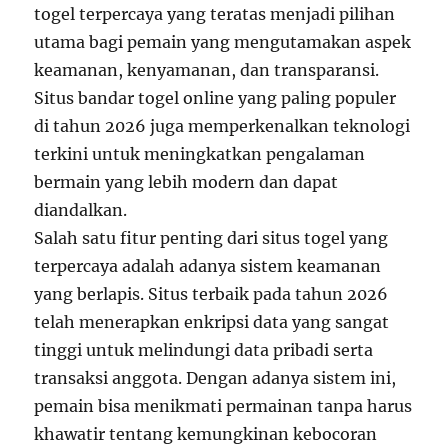
togel terpercaya yang teratas menjadi pilihan
utama bagi pemain yang mengutamakan aspek
keamanan, kenyamanan, dan transparansi.
Situs bandar togel online yang paling populer
di tahun 2026 juga memperkenalkan teknologi
terkini untuk meningkatkan pengalaman
bermain yang lebih modern dan dapat
diandalkan.
Salah satu fitur penting dari situs togel yang
terpercaya adalah adanya sistem keamanan
yang berlapis. Situs terbaik pada tahun 2026
telah menerapkan enkripsi data yang sangat
tinggi untuk melindungi data pribadi serta
transaksi anggota. Dengan adanya sistem ini,
pemain bisa menikmati permainan tanpa harus
khawatir tentang kemungkinan kebocoran