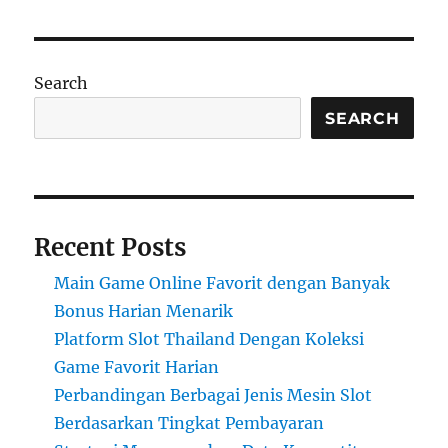
Search
SEARCH
Recent Posts
Main Game Online Favorit dengan Banyak
Bonus Harian Menarik
Platform Slot Thailand Dengan Koleksi
Game Favorit Harian
Perbandingan Berbagai Jenis Mesin Slot
Berdasarkan Tingkat Pembayaran