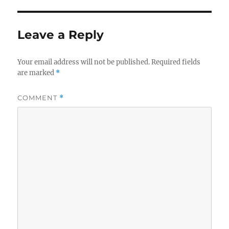
Leave a Reply
Your email address will not be published.
Required fields
are marked
*
COMMENT
*