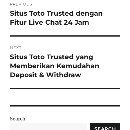
PREVIOUS
navigation
Situs Toto Trusted dengan
Previous
post:
Fitur Live Chat 24 Jam
NEXT
Situs Toto Trusted yang
Next
post:
Memberikan Kemudahan
Deposit & Withdraw
Search
SEARCH