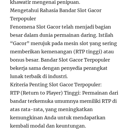
khawatir mengenai penipuan.
Mengetahui Rahasia Bandar Slot Gacor
Terpopuler
Fenomena Slot Gacor telah menjadi bagian
besar dalam dunia permainan daring. Istilah
“Gacor” merujuk pada mesin slot yang sering
memberikan kemenangan (RTP tinggi) atau
bonus besar. Bandar Slot Gacor Terpopuler
bekerja sama dengan penyedia perangkat
lunak terbaik di industri.
Kriteria Penting Slot Gacor Terpopuler:
RTP (Return to Player) Tinggi: Permainan dari
bandar terkemuka umumnya memiliki RTP di
atas rata-rata, yang meningkatkan
kemungkinan Anda untuk mendapatkan
kembali modal dan keuntungan.