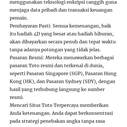
menggunakan teknologi enkripsi canggih guna
menjaga data pribadi dan transaksi keuangan
pemain.
Pembayaran Pasti: Semua kemenangan, baik
itu hadiah 4D yang besar atau hadiah hiburan,
akan dibayarkan secara penuh dan tepat waktu
tanpa adanya potongan yang tidak jelas.
Pasaran Resmi: Mereka menawarkan berbagai
pasaran Toto resmi dan terkenal di dunia,
seperti Pasaran Singapore (SGP), Pasaran Hong
Kong (HK), dan Pasaran Sydney (SDY), dengan
hasil yang terhubung langsung ke sumber
resmi.
Mencari Situs Toto Terpercaya memberikan
Anda ketenangan. Anda dapat berkonsentrasi
pada strategi penebakan angka tanpa rasa