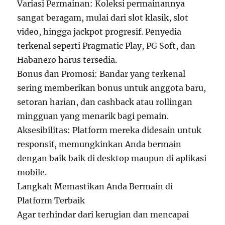
Variasi Permainan: Koleksi permainannya
sangat beragam, mulai dari slot klasik, slot
video, hingga jackpot progresif. Penyedia
terkenal seperti Pragmatic Play, PG Soft, dan
Habanero harus tersedia.
Bonus dan Promosi: Bandar yang terkenal
sering memberikan bonus untuk anggota baru,
setoran harian, dan cashback atau rollingan
mingguan yang menarik bagi pemain.
Aksesibilitas: Platform mereka didesain untuk
responsif, memungkinkan Anda bermain
dengan baik baik di desktop maupun di aplikasi
mobile.
Langkah Memastikan Anda Bermain di
Platform Terbaik
Agar terhindar dari kerugian dan mencapai