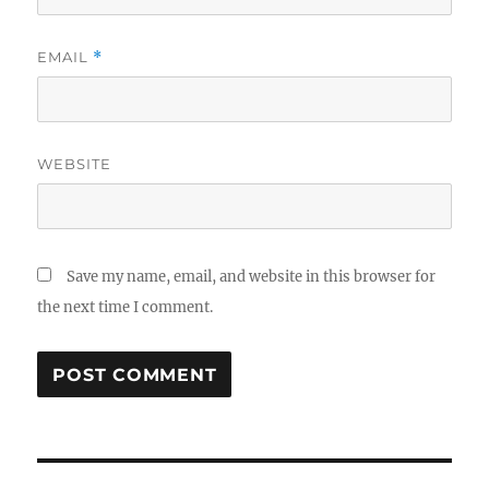
EMAIL
*
WEBSITE
Save my name, email, and website in this browser for
the next time I comment.
Post