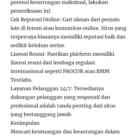
potensi keuntungan maksimal, lakukan
pemeriksaan ini:
Cek Reputasi Online: Cari ulasan dari pemain
lain di forum atau komunitas online. Situs yang
terpercaya biasanya memiliki reputasi baik dan
sedikit keluhan serius.
Lisensi Resmi: Pastikan platform memiliki
lisensi resmi dari lembaga regulasi
internasional seperti PAGCOR atau BMM
Testlabs.
Layanan Pelanggan 24/7: Tersedianya
dukungan pelanggan yang responsif dan
profesional adalah tanda penting dari situs
yang bertanggung jawab.
Kesimpulan
Mencari kesenangan dan keuntungan dalam