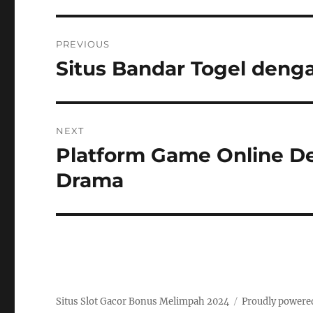
Post
PREVIOUS
navigation
Situs Bandar Togel deng
Previous
post:
NEXT
Platform Game Online De
Next
post:
Drama
Situs Slot Gacor Bonus Melimpah 2024
Proudly powere