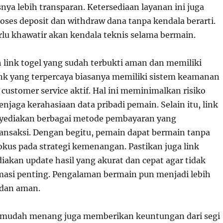
nya lebih transparan. Ketersediaan layanan ini juga
ses deposit dan withdraw dana tanpa kendala berarti.
rlu khawatir akan kendala teknis selama bermain.
 link togel yang sudah terbukti aman dan memiliki
Link yang terpercaya biasanya memiliki sistem keamanan
customer service aktif. Hal ini meminimalkan risiko
jaga kerahasiaan data pribadi pemain. Selain itu, link
nyediakan berbagai metode pembayaran yang
nsaksi. Dengan begitu, pemain dapat bermain tanpa
kus pada strategi kemenangan. Pastikan juga link
iakan update hasil yang akurat dan cepat agar tidak
rmasi penting. Pengalaman bermain pun menjadi lebih
dan aman.
l mudah menang juga memberikan keuntungan dari segi