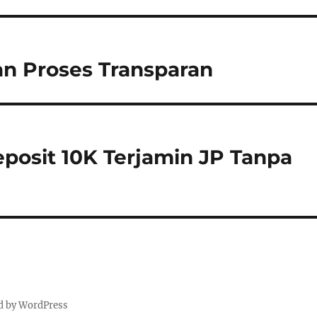
an Proses Transparan
posit 10K Terjamin JP Tanpa
d by WordPress