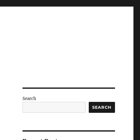
Search
SEARCH