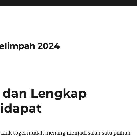
Melimpah 2024
n dan Lengkap
idapat
Link togel mudah menang menjadi salah satu pilihan