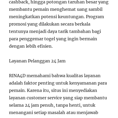
cashback, hingga potongan taruhan besar yang
membantu pemain menghemat uang sambil
meningkatkan potensi keuntungan. Program
promosi yang dilakukan secara berkala
tentunya menjadi daya tarik tambahan bagi
para penggemar togel yang ingin bermain
dengan lebih efisien.
Layanan Pelanggan 24 Jam
RINA4D memahami bahwa kualitas layanan
adalah faktor penting untuk kenyamanan para
pemain. Karena itu, situs ini menyediakan
layanan customer service yang siap membantu
selama 24 jam penuh, tanpa henti, untuk
menangani setiap masalah atau menjawab