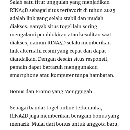
Salah satu fitur unggulan yang menjadikan
RINA4D sebagai situs terfavorit di tahun 2025
adalah link yang selalu stabil dan mudah
diakses. Banyak situs togel lain sering
mengalami pemblokiran atau kesulitan saat
diakses, namun RINA4D selalu memberikan
link alternatif resmi yang cepat dan dapat
diandalkan. Dengan desain situs responsif,
pemain dapat bertaruh menggunakan
smartphone atau komputer tanpa hambatan.
Bonus dan Promo yang Menggugah
Sebagai bandar togel online terkemuka,
RINA4D juga memberikan beragam bonus yang
menarik. Mulai dari bonus untuk anggota baru,