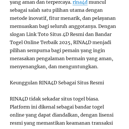
yang aman dan terpercaya.
rina4d
muncul
sebagai salah satu pilihan utama dengan
metode inovatif, fitur menarik, dan pelayanan
memuaskan bagi seluruh anggotanya. Dengan
slogan Link Toto Situs 4D Resmi dan Bandar
Togel Online Terbaik 2025, RINA4D menjadi
pilihan sempurna bagi pemain yang ingin
merasakan pengalaman bermain yang aman,
menyenangkan, dan menguntungkan.
Keunggulan RINA4D Sebagai Situs Resmi
RINA4D tidak sekadar situs togel biasa.
Platform ini dikenal sebagai bandar togel
online yang dapat diandalkan, dengan lisensi
resmi yang memastikan keamanan transaksi