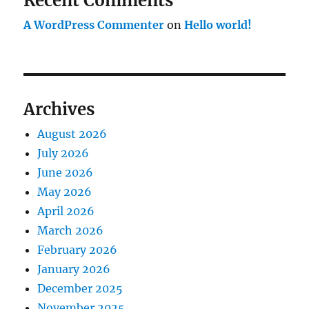
Recent Comments
A WordPress Commenter
on
Hello world!
Archives
August 2026
July 2026
June 2026
May 2026
April 2026
March 2026
February 2026
January 2026
December 2025
November 2025