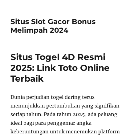
Situs Slot Gacor Bonus
Melimpah 2024
Situs Togel 4D Resmi
2025: Link Toto Online
Terbaik
Dunia perjudian togel daring terus
menunjukkan pertumbuhan yang signifikan
setiap tahun. Pada tahun 2025, ada peluang
ideal bagi para penggemar angka
keberuntungan untuk menemukan platform