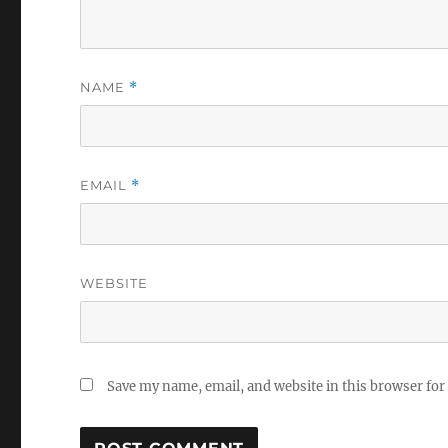
NAME
*
EMAIL
*
WEBSITE
Save my name, email, and website in this browser for