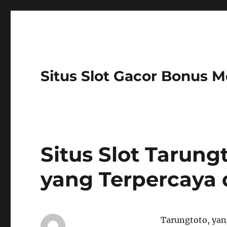
Situs Slot Gacor Bonus 
Situs Slot Tarungt
yang Terpercaya
Tarungtoto, yang