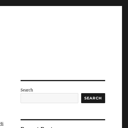
Search
SEARCH
di