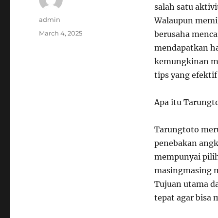
salah satu aktiv
Author
admin
Walaupun memili
Posted
March 4, 2025
berusaha menca
on
mendapatkan ha
kemungkinan me
tips yang efekti
Apa itu Tarungt
Tarungtoto meru
penebakan angka
mempunyai piliha
masingmasing me
Tujuan utama d
tepat agar bisa 