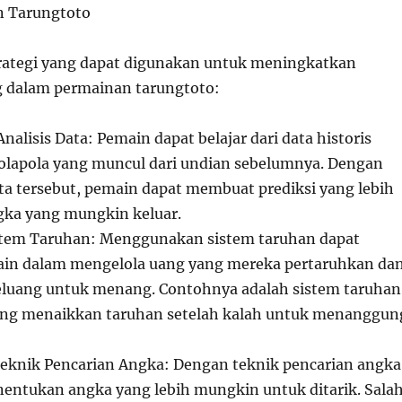
n Tarungtoto
rategi yang dapat digunakan untuk meningkatkan
 dalam permainan tarungtoto:
lisis Data: Pemain dapat belajar dari data historis
olapola yang muncul dari undian sebelumnya. Dengan
ta tersebut, pemain dapat membuat prediksi yang lebih
gka yang mungkin keluar.
tem Taruhan: Menggunakan sistem taruhan dapat
n dalam mengelola uang yang mereka pertaruhkan da
luang untuk menang. Contohnya adalah sistem taruhan
ang menaikkan taruhan setelah kalah untuk menanggun
knik Pencarian Angka: Dengan teknik pencarian angka
entukan angka yang lebih mungkin untuk ditarik. Sala