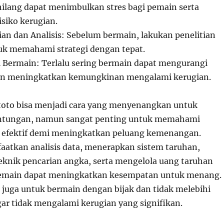
 hilang dapat menimbulkan stres bagi pemain serta
siko kerugian.
ian dan Analisis: Sebelum bermain, lakukan penelitian
tuk memahami strategi dengan tepat.
i Bermain: Terlalu sering bermain dapat mengurangi
an meningkatkan kemungkinan mengalami kerugian.
toto bisa menjadi cara yang menyenangkan untuk
ntungan, namun sangat penting untuk memahami
ps efektif demi meningkatkan peluang kemenangan.
tkan analisis data, menerapkan sistem taruhan,
nik pencarian angka, serta mengelola uang taruhan
 pemain dapat meningkatkan kesempatan untuk menang.
juga untuk bermain dengan bijak dan tidak melebihi
gar tidak mengalami kerugian yang signifikan.