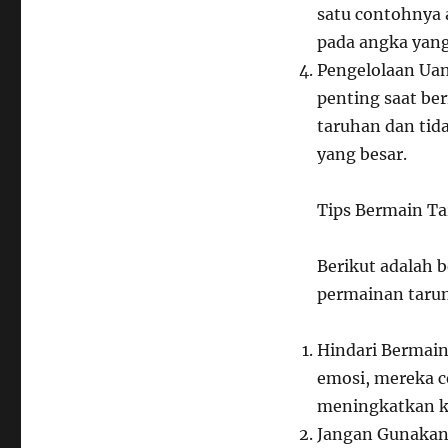
satu contohnya 
pada angka yang
Pengelolaan Uan
penting saat be
taruhan dan tid
yang besar.
Tips Bermain T
Berikut adalah
permainan taru
Hindari Bermain
emosi, mereka c
meningkatkan k
Jangan Gunakan