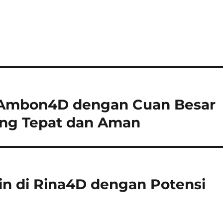
 Ambon4D dengan Cuan Besar
yang Tepat dan Aman
n di Rina4D dengan Potensi