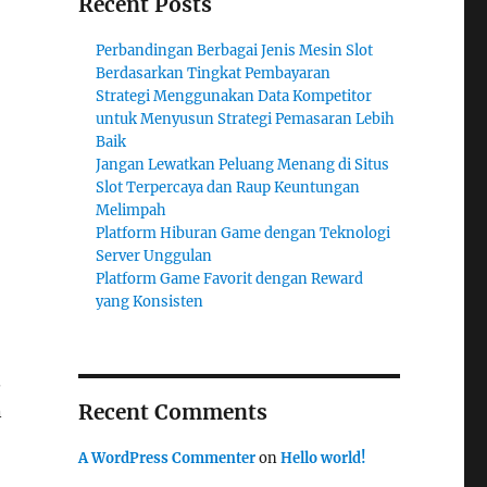
Recent Posts
Perbandingan Berbagai Jenis Mesin Slot
Berdasarkan Tingkat Pembayaran
Strategi Menggunakan Data Kompetitor
untuk Menyusun Strategi Pemasaran Lebih
Baik
Jangan Lewatkan Peluang Menang di Situs
Slot Terpercaya dan Raup Keuntungan
Melimpah
Platform Hiburan Game dengan Teknologi
Server Unggulan
Platform Game Favorit dengan Reward
yang Konsisten
.
Recent Comments
n
A WordPress Commenter
on
Hello world!