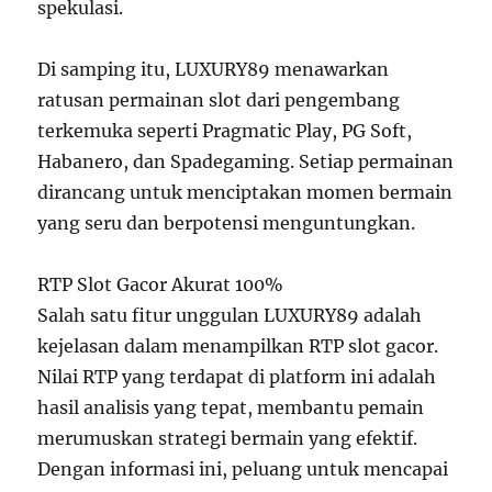
spekulasi.
Di samping itu, LUXURY89 menawarkan
ratusan permainan slot dari pengembang
terkemuka seperti Pragmatic Play, PG Soft,
Habanero, dan Spadegaming. Setiap permainan
dirancang untuk menciptakan momen bermain
yang seru dan berpotensi menguntungkan.
RTP Slot Gacor Akurat 100%
Salah satu fitur unggulan LUXURY89 adalah
kejelasan dalam menampilkan RTP slot gacor.
Nilai RTP yang terdapat di platform ini adalah
hasil analisis yang tepat, membantu pemain
merumuskan strategi bermain yang efektif.
Dengan informasi ini, peluang untuk mencapai