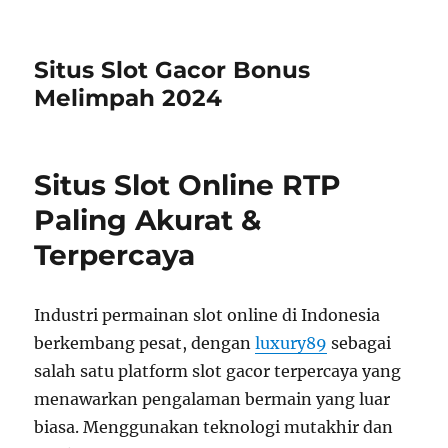
Situs Slot Gacor Bonus
Melimpah 2024
Situs Slot Online RTP
Paling Akurat &
Terpercaya
Industri permainan slot online di Indonesia
berkembang pesat, dengan
luxury89
sebagai
salah satu platform slot gacor terpercaya yang
menawarkan pengalaman bermain yang luar
biasa. Menggunakan teknologi mutakhir dan