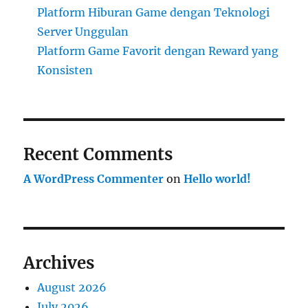
Platform Hiburan Game dengan Teknologi
Server Unggulan
Platform Game Favorit dengan Reward yang
Konsisten
Recent Comments
A WordPress Commenter
on
Hello world!
Archives
August 2026
July 2026