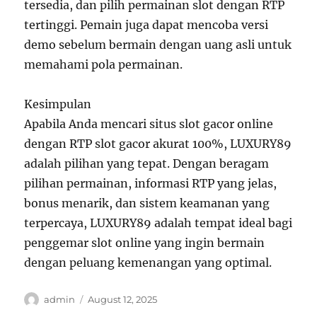
tersedia, dan pilih permainan slot dengan RTP
tertinggi. Pemain juga dapat mencoba versi
demo sebelum bermain dengan uang asli untuk
memahami pola permainan.
Kesimpulan
Apabila Anda mencari situs slot gacor online
dengan RTP slot gacor akurat 100%, LUXURY89
adalah pilihan yang tepat. Dengan beragam
pilihan permainan, informasi RTP yang jelas,
bonus menarik, dan sistem keamanan yang
terpercaya, LUXURY89 adalah tempat ideal bagi
penggemar slot online yang ingin bermain
dengan peluang kemenangan yang optimal.
Author
Posted
admin
August 12, 2025
on