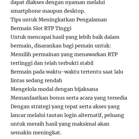
dapat diakses dengan nyaman melalui
smartphone maupun desktop.
Tips untuk Meningkatkan Pengalaman
Bermain Slot RTP Tinggi
Untuk mencapai hasil yang lebih baik dalam
bermain, disarankan bagi pemain untuk:
Memilih permainan yang menawarkan RTP
tertinggi dan telah terbukti stabil
Bermain pada waktu-waktu tertentu saat lalu
lintas sedang rendah
Mengelola modal dengan bijaksana
Memanfaatkan bonus serta acara yang tersedia
Dengan strategi yang tepat serta akses yang
lancar melalui tautan login alternatif, peluang
untuk meraih hasil yang maksimal akan
semakin meningkat.