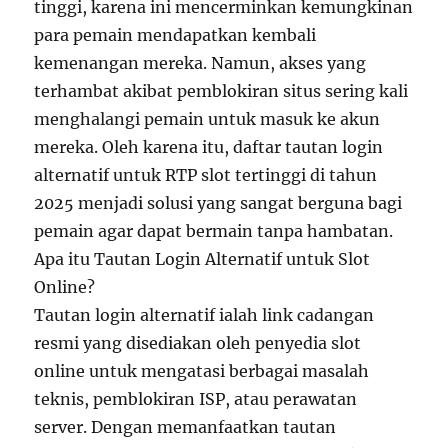
tinggi, karena ini mencerminkan kemungkinan
para pemain mendapatkan kembali
kemenangan mereka. Namun, akses yang
terhambat akibat pemblokiran situs sering kali
menghalangi pemain untuk masuk ke akun
mereka. Oleh karena itu, daftar tautan login
alternatif untuk RTP slot tertinggi di tahun
2025 menjadi solusi yang sangat berguna bagi
pemain agar dapat bermain tanpa hambatan.
Apa itu Tautan Login Alternatif untuk Slot
Online?
Tautan login alternatif ialah link cadangan
resmi yang disediakan oleh penyedia slot
online untuk mengatasi berbagai masalah
teknis, pemblokiran ISP, atau perawatan
server. Dengan memanfaatkan tautan