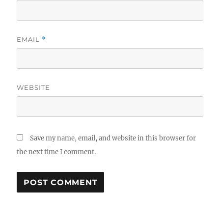
EMAIL
*
WEBSITE
Save my name, email, and website in this browser for
the next time I comment.