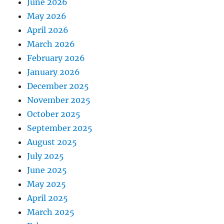
June 2026
May 2026
April 2026
March 2026
February 2026
January 2026
December 2025
November 2025
October 2025
September 2025
August 2025
July 2025
June 2025
May 2025
April 2025
March 2025