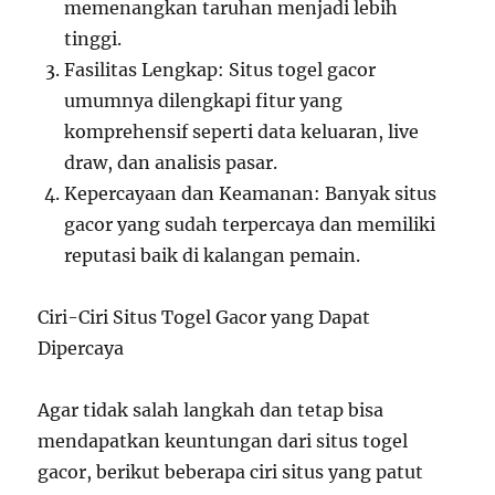
memenangkan taruhan menjadi lebih
tinggi.
Fasilitas Lengkap: Situs togel gacor
umumnya dilengkapi fitur yang
komprehensif seperti data keluaran, live
draw, dan analisis pasar.
Kepercayaan dan Keamanan: Banyak situs
gacor yang sudah terpercaya dan memiliki
reputasi baik di kalangan pemain.
Ciri-Ciri Situs Togel Gacor yang Dapat
Dipercaya
Agar tidak salah langkah dan tetap bisa
mendapatkan keuntungan dari situs togel
gacor, berikut beberapa ciri situs yang patut