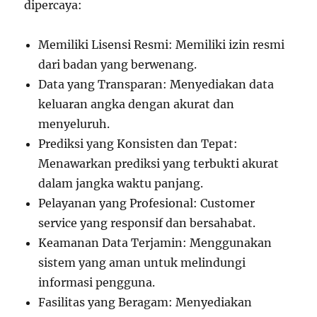
dipercaya:
Memiliki Lisensi Resmi: Memiliki izin resmi
dari badan yang berwenang.
Data yang Transparan: Menyediakan data
keluaran angka dengan akurat dan
menyeluruh.
Prediksi yang Konsisten dan Tepat:
Menawarkan prediksi yang terbukti akurat
dalam jangka waktu panjang.
Pelayanan yang Profesional: Customer
service yang responsif dan bersahabat.
Keamanan Data Terjamin: Menggunakan
sistem yang aman untuk melindungi
informasi pengguna.
Fasilitas yang Beragam: Menyediakan