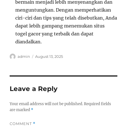
bermain menjadi lebih menyenangkan dan
menguntungkan. Dengan memperhatikan
ciri-ciri dan tips yang telah disebutkan, Anda
dapat lebih gampang menemukan situs
togel gacor yang terbaik dan dapat
diandalkan.
Author
Posted
admin
August 13, 2025
on
Leave a Reply
Your email address will not be published.
Required fields
are marked
*
COMMENT
*