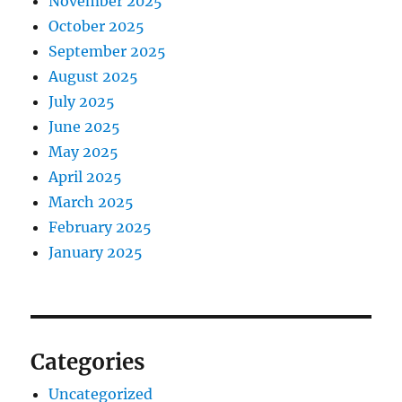
November 2025
October 2025
September 2025
August 2025
July 2025
June 2025
May 2025
April 2025
March 2025
February 2025
January 2025
Categories
Uncategorized