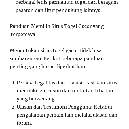
berbagai jenis permainan togel dari beragam
pasaran dan fitur pendukung lainnya.
Panduan Memilih Situs Togel Gacor yang
Terpercaya
Menentukan situs togel gacor tidak bisa
sembarangan. Berikut beberapa panduan
penting yang harus diperhatikan:
Periksa Legalitas dan Lisensi: Pastikan situs
memiliki izin resmi dan terdaftar di badan
yang berwenang.
Ulasan dan Testimoni Pengguna: Ketahui
pengalaman pemain lain melalui ulasan dan
forum.