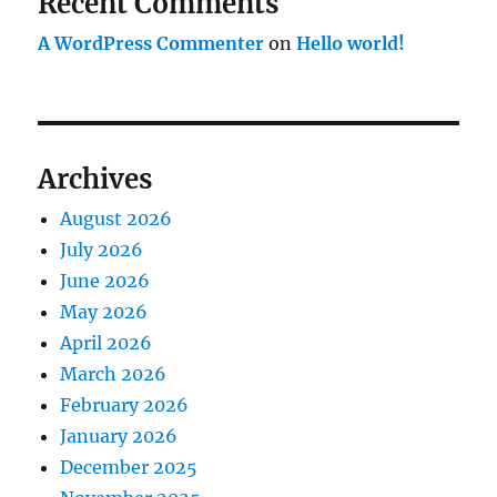
Recent Comments
A WordPress Commenter
on
Hello world!
Archives
August 2026
July 2026
June 2026
May 2026
April 2026
March 2026
February 2026
January 2026
December 2025