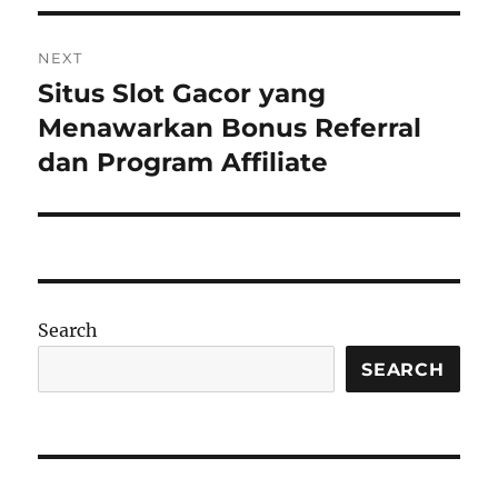
NEXT
Situs Slot Gacor yang
Next
post:
Menawarkan Bonus Referral
dan Program Affiliate
Search
SEARCH