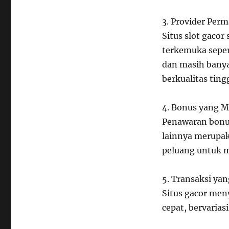
3. Provider Per
Situs slot gaco
terkemuka seper
dan masih banya
berkualitas tingg
4. Bonus yang 
Penawaran bonus
lainnya merupak
peluang untuk 
5. Transaksi y
Situs gacor me
cepat, bervarias