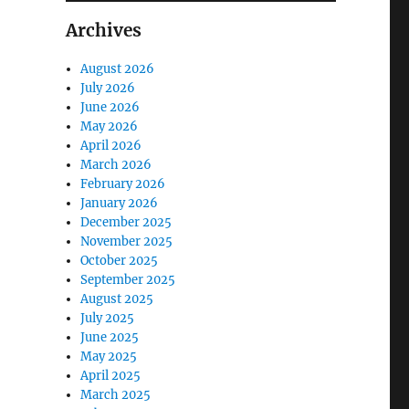
Archives
August 2026
July 2026
June 2026
May 2026
April 2026
March 2026
February 2026
January 2026
December 2025
November 2025
October 2025
September 2025
August 2025
July 2025
June 2025
May 2025
April 2025
March 2025