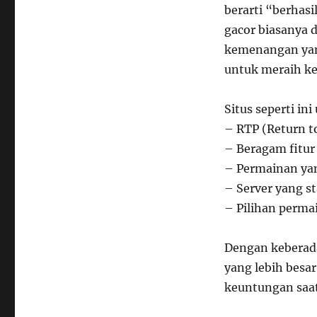
berarti “berhasi
gacor biasanya 
kemenangan yang
untuk meraih k
Situs seperti i
– RTP (Return to
– Beragam fitu
– Permainan yan
– Server yang s
– Pilihan perma
Dengan keberada
yang lebih bes
keuntungan saa