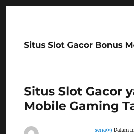
Situs Slot Gacor Bonus 
Situs Slot Gacor
Mobile Gaming T
sena99
Dalam in