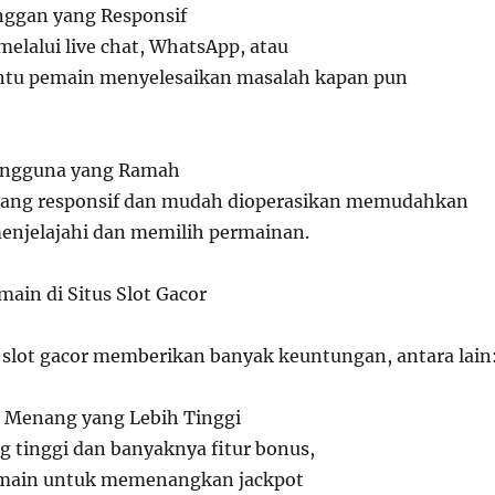
nggan yang Responsif
elalui live chat, WhatsApp, atau
tu pemain menyelesaikan masalah kapan pun
engguna yang Ramah
 yang responsif dan mudah dioperasikan memudahkan
enjelajahi dan memilih permainan.
ain di Situs Slot Gacor
s slot gacor memberikan banyak keuntungan, antara lain
Menang yang Lebih Tinggi
 tinggi dan banyaknya fitur bonus,
emain untuk memenangkan jackpot