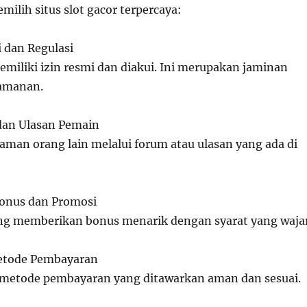
milih situs slot gacor terpercaya:
i dan Regulasi
emiliki izin resmi dan diakui. Ini merupakan jaminan
eamanan.
 dan Ulasan Pemain
aman orang lain melalui forum atau ulasan yang ada di
Bonus dan Promosi
yang memberikan bonus menarik dengan syarat yang wajar
Metode Pembayaran
 metode pembayaran yang ditawarkan aman dan sesuai.