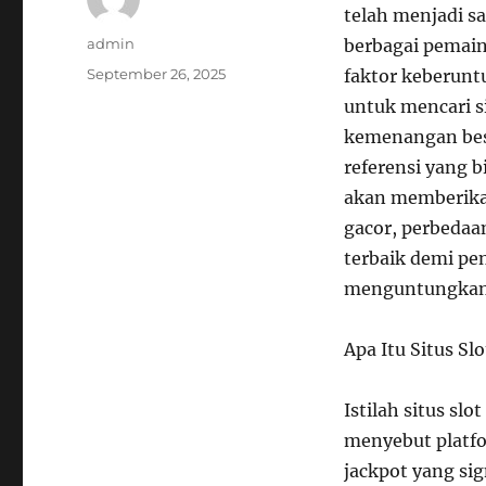
telah menjadi sa
Author
admin
berbagai pemain
Posted
September 26, 2025
faktor keberunt
on
untuk mencari s
kemenangan besa
referensi yang b
akan memberikan
gacor, perbedaan
terbaik demi p
menguntungkan
Apa Itu Situs Sl
Istilah situs sl
menyebut platfo
jackpot yang sig