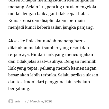
tertentu dapat meningkatkan kemungkinan
menang. Selain itu, penting untuk mengelola
modal dengan baik agar tidak cepat habis.
Konsistensi dan disiplin dalam bermain
menjadi kunci keberhasilan jangka panjang.
Akses ke link slot mudah menang harus
dilakukan melalui sumber yang resmi dan
terpercaya. Hindari link yang mencurigakan
dan tidak jelas asal-usulnya. Dengan memilih
link yang tepat, peluang meraih kemenangan
besar akan lebih terbuka. Selalu periksa ulasan
dan testimoni dari pengguna lain sebelum
bergabung.
Author
Posted
admin
March 4, 2026
on