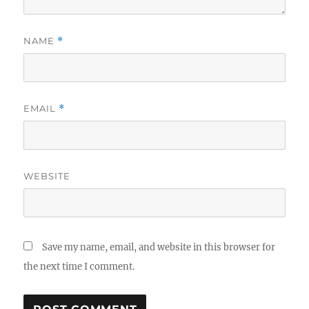
NAME
*
EMAIL
*
WEBSITE
Save my name, email, and website in this browser for
the next time I comment.