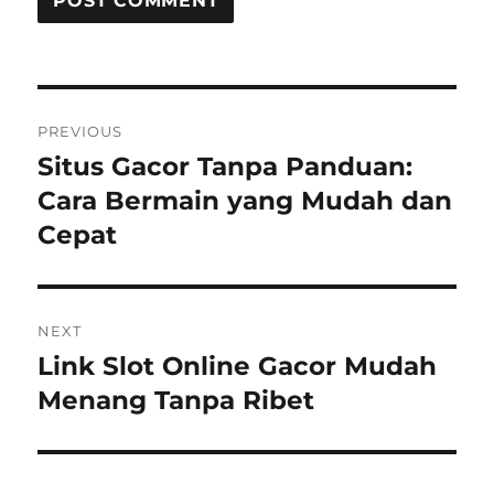
Post
PREVIOUS
navigation
Situs Gacor Tanpa Panduan:
Previous
post:
Cara Bermain yang Mudah dan
Cepat
NEXT
Link Slot Online Gacor Mudah
Next
post:
Menang Tanpa Ribet