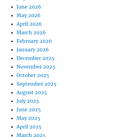
June 2026
May 2026
April 2026
March 2026
February 2026
January 2026
December 2025
November 2025
October 2025
September 2025
August 2025
July 2025
June 2025
May 2025
April 2025
March 2025