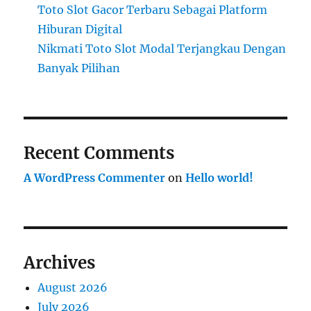
Toto Slot Gacor Terbaru Sebagai Platform
Hiburan Digital
Nikmati Toto Slot Modal Terjangkau Dengan
Banyak Pilihan
Recent Comments
A WordPress Commenter
on
Hello world!
Archives
August 2026
July 2026