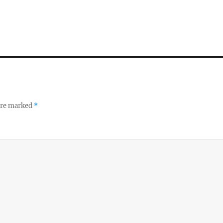
 are marked
*