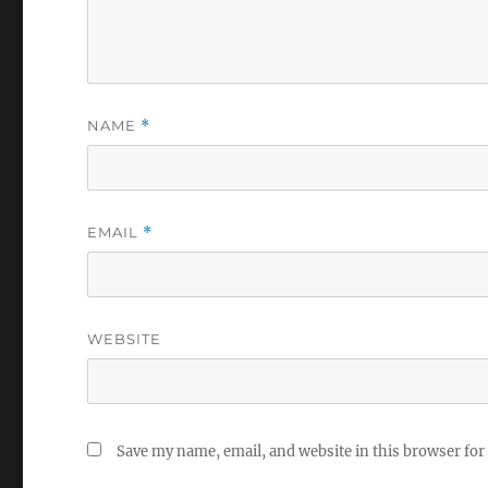
NAME
*
EMAIL
*
WEBSITE
Save my name, email, and website in this browser for