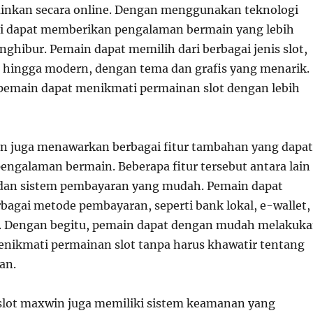
inkan secara online. Dengan menggunakan teknologi
ini dapat memberikan pengalaman bermain yang lebih
ghibur. Pemain dapat memilih dari berbagai jenis slot,
ik hingga modern, dengan tema dan grafis yang menarik.
pemain dapat menikmati permainan slot dengan lebih
in juga menawarkan berbagai fitur tambahan yang dapat
ngalaman bermain. Beberapa fitur tersebut antara lain
 dan sistem pembayaran yang mudah. Pemain dapat
rbagai metode pembayaran, seperti bank lokal, e-wallet,
t. Dengan begitu, pemain dapat dengan mudah melakuk
enikmati permainan slot tanpa harus khawatir tentang
an.
us slot maxwin juga memiliki sistem keamanan yang