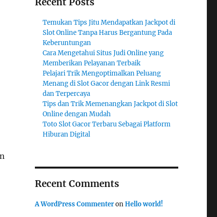
Recent Posts
Temukan Tips Jitu Mendapatkan Jackpot di
Slot Online Tanpa Harus Bergantung Pada
Keberuntungan
Cara Mengetahui Situs Judi Online yang
Memberikan Pelayanan Terbaik
Pelajari Trik Mengoptimalkan Peluang
Menang di Slot Gacor dengan Link Resmi
dan Terpercaya
Tips dan Trik Memenangkan Jackpot di Slot
Online dengan Mudah
Toto Slot Gacor Terbaru Sebagai Platform
Hiburan Digital
an
Recent Comments
A WordPress Commenter
on
Hello world!