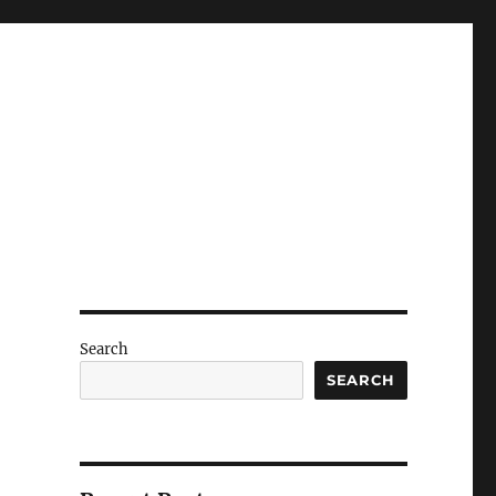
Search
SEARCH