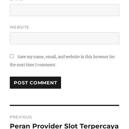
WEBSITE
Save my name, email, and website in this browser for
the next time I comment.
Post
PREVIOUS
navigation
Peran Provider Slot Terpercaya
Previous