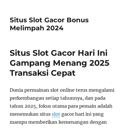
Situs Slot Gacor Bonus
Melimpah 2024
Situs Slot Gacor Hari Ini
Gampang Menang 2025
Transaksi Cepat
Dunia permainan slot online terus mengalami
perkembangan setiap tahunnya, dan pada
tahun 2025, fokus utama para pemain adalah
menemukan situs
slot
gacor hari ini yang
mampu memberikan kemenangan dengan