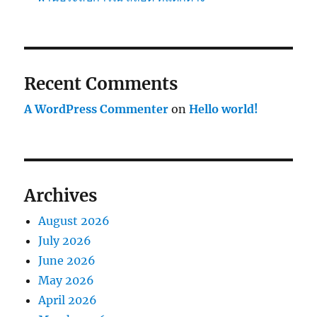
Recent Comments
A WordPress Commenter
on
Hello world!
Archives
August 2026
July 2026
June 2026
May 2026
April 2026