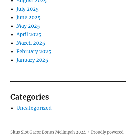
August 2025
July 2025
June 2025
May 2025
April 2025
March 2025
February 2025
January 2025
Categories
Uncategorized
Situs Slot Gacor Bonus Melimpah 2024
Proudly powered