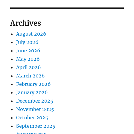
Archives
August 2026
July 2026
June 2026
May 2026
April 2026
March 2026
February 2026
January 2026
December 2025
November 2025
October 2025
September 2025