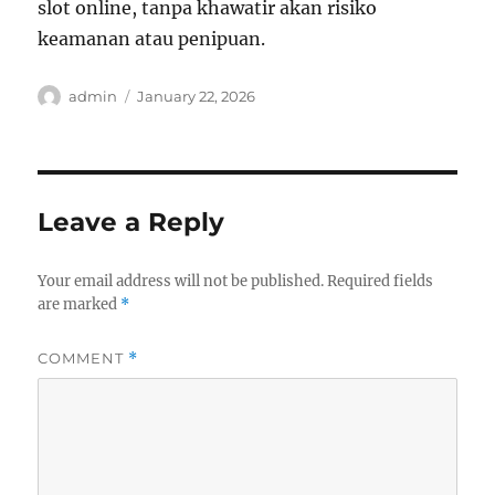
slot online, tanpa khawatir akan risiko
keamanan atau penipuan.
Author
Posted
admin
January 22, 2026
on
Leave a Reply
Your email address will not be published.
Required fields
are marked
*
COMMENT
*