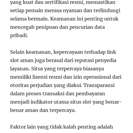
yang kuat dan sertifikasi resmi, memastikan
setiap pemain merasa nyaman dan terlindungi
selama bermain. Keamanan ini penting untuk
mencegah penipuan dan pencurian data
pribadi.
Selain keamanan, kepercayaan terhadap link
slot aman juga berasal dari reputasi penyedia
layanan. Situs yang terpercaya biasanya
memiliki lisensi resmi dan izin operasional dari
otoritas perjudian yang diakui. Transparansi
dalam proses transaksi dan pembayaran
menjadi indikator utama situs slot yang benar-
benar aman dan terpercaya.
Faktor lain yang tidak kalah penting adalah