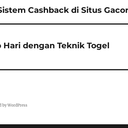
Sistem Cashback di Situs Gaco
 Hari dengan Teknik Togel
d by WordPress