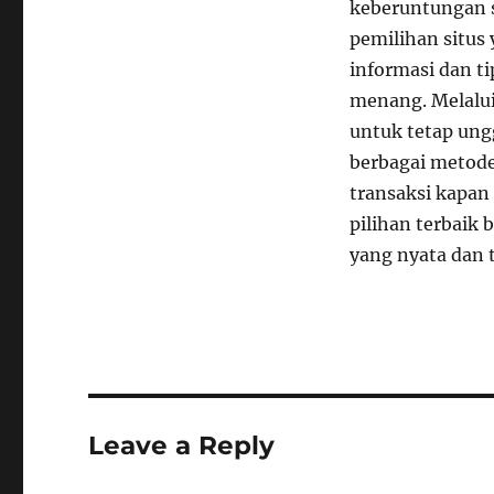
keberuntungan s
pemilihan situs
informasi dan 
menang. Melalui
untuk tetap ungg
berbagai metod
transaksi kapan 
pilihan terbaik
yang nyata dan 
Leave a Reply