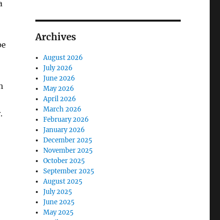
a
Archives
pe
August 2026
July 2026
June 2026
n
May 2026
April 2026
March 2026
.
February 2026
January 2026
December 2025
November 2025
October 2025
September 2025
August 2025
July 2025
June 2025
May 2025