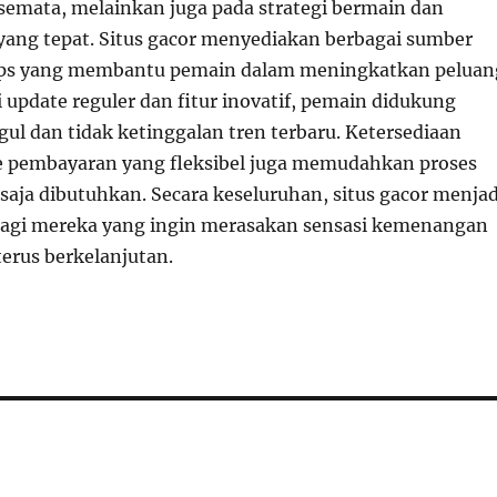
emata, melainkan juga pada strategi bermain dan
 yang tepat. Situs gacor menyediakan berbagai sumber
tips yang membantu pemain dalam meningkatkan peluan
 update reguler dan fitur inovatif, pemain didukung
ul dan tidak ketinggalan tren terbaru. Ketersediaan
e pembayaran yang fleksibel juga memudahkan proses
saja dibutuhkan. Secara keseluruhan, situs gacor menjad
 bagi mereka yang ingin merasakan sensasi kemenangan
terus berkelanjutan.