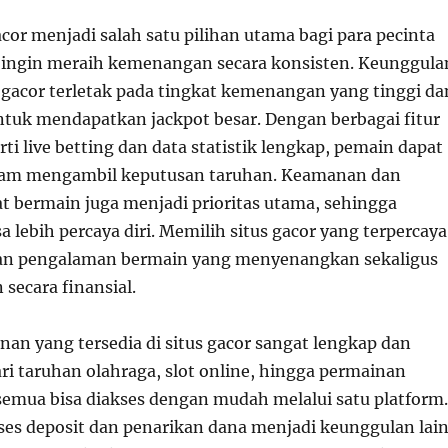
cor menjadi salah satu pilihan utama bagi para pecinta
g ingin meraih kemenangan secara konsisten. Keunggula
s gacor terletak pada tingkat kemenangan yang tinggi da
ntuk mendapatkan jackpot besar. Dengan berbagai fitur
i live betting dan data statistik lengkap, pemain dapat
lam mengambil keputusan taruhan. Keamanan dan
 bermain juga menjadi prioritas utama, sehingga
lebih percaya diri. Memilih situs gacor yang terpercaya
n pengalaman bermain yang menyenangkan sekaligus
ecara finansial.
an yang tersedia di situs gacor sangat lengkap dan
dari taruhan olahraga, slot online, hingga permainan
 semua bisa diakses dengan mudah melalui satu platform.
s deposit dan penarikan dana menjadi keunggulan lai