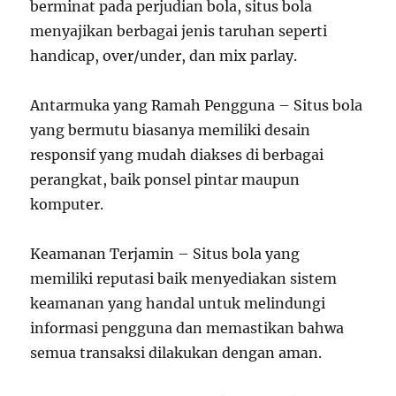
berminat pada perjudian bola, situs bola
menyajikan berbagai jenis taruhan seperti
handicap, over/under, dan mix parlay.
Antarmuka yang Ramah Pengguna – Situs bola
yang bermutu biasanya memiliki desain
responsif yang mudah diakses di berbagai
perangkat, baik ponsel pintar maupun
komputer.
Keamanan Terjamin – Situs bola yang
memiliki reputasi baik menyediakan sistem
keamanan yang handal untuk melindungi
informasi pengguna dan memastikan bahwa
semua transaksi dilakukan dengan aman.