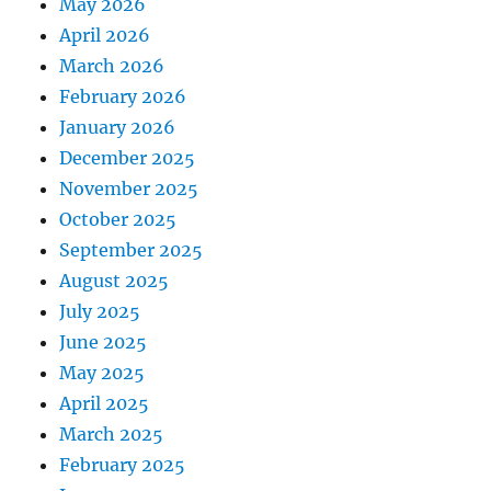
May 2026
April 2026
March 2026
February 2026
January 2026
December 2025
November 2025
October 2025
September 2025
August 2025
July 2025
June 2025
May 2025
April 2025
March 2025
February 2025