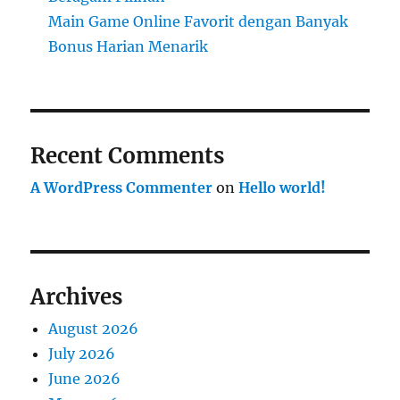
Main Game Online Favorit dengan Banyak
Bonus Harian Menarik
Recent Comments
A WordPress Commenter
on
Hello world!
Archives
August 2026
July 2026
June 2026