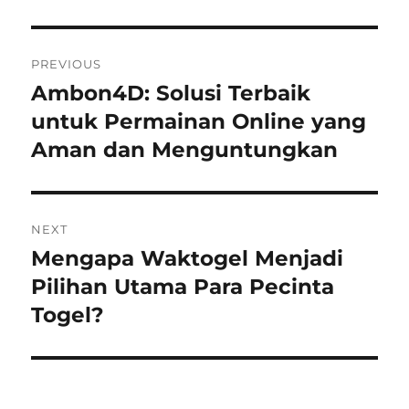
Post
PREVIOUS
navigation
Ambon4D: Solusi Terbaik
Previous
post:
untuk Permainan Online yang
Aman dan Menguntungkan
NEXT
Mengapa Waktogel Menjadi
Next
post:
Pilihan Utama Para Pecinta
Togel?