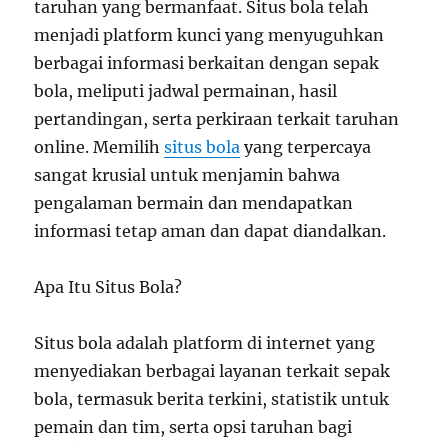
taruhan yang bermanfaat. Situs bola telah
menjadi platform kunci yang menyuguhkan
berbagai informasi berkaitan dengan sepak
bola, meliputi jadwal permainan, hasil
pertandingan, serta perkiraan terkait taruhan
online. Memilih
situs bola
yang terpercaya
sangat krusial untuk menjamin bahwa
pengalaman bermain dan mendapatkan
informasi tetap aman dan dapat diandalkan.
Apa Itu Situs Bola?
Situs bola adalah platform di internet yang
menyediakan berbagai layanan terkait sepak
bola, termasuk berita terkini, statistik untuk
pemain dan tim, serta opsi taruhan bagi