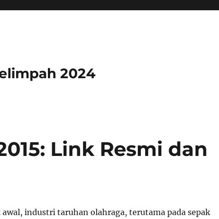
Melimpah 2024
2015: Link Resmi dan
 awal, industri taruhan olahraga, terutama pada sepak