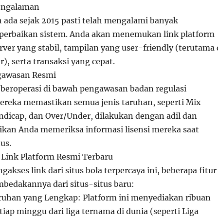
Pengalaman
h ada sejak 2015 pasti telah mengalami banyak
perbaikan sistem. Anda akan menemukan link platform
ver yang stabil, tampilan yang user-friendly (terutama 
r), serta transaksi yang cepat.
ngawasan Resmi
a beroperasi di bawah pengawasan badan regulasi
Mereka memastikan semua jenis taruhan, seperti Mix
andicap, dan Over/Under, dilakukan dengan adil dan
tikan Anda memeriksa informasi lisensi mereka saat
us.
i Link Platform Resmi Terbaru
akses link dari situs bola terpercaya ini, beberapa fitur
edakannya dari situs-situs baru:
aruhan yang Lengkap: Platform ini menyediakan ribuan
iap minggu dari liga ternama di dunia (seperti Liga