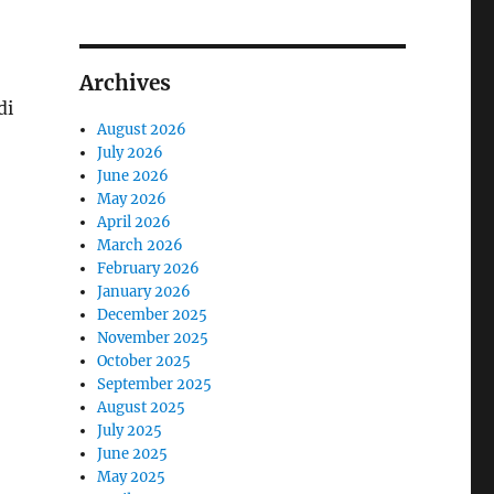
Archives
di
August 2026
July 2026
June 2026
May 2026
April 2026
March 2026
February 2026
January 2026
December 2025
November 2025
October 2025
September 2025
August 2025
July 2025
June 2025
May 2025