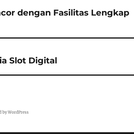
cor dengan Fasilitas Lengkap
 Slot Digital
d by WordPress