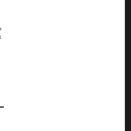
o
k
n