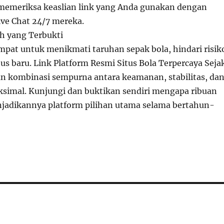
memeriksa keaslian link yang Anda gunakan dengan
ve Chat 24/7 mereka.
ih yang Terbukti
mpat untuk menikmati taruhan sepak bola, hindari risik
us baru. Link Platform Resmi Situs Bola Terpercaya Seja
 kombinasi sempurna antara keamanan, stabilitas, da
imal. Kunjungi dan buktikan sendiri mengapa ribuan
njadikannya platform pilihan utama selama bertahun-