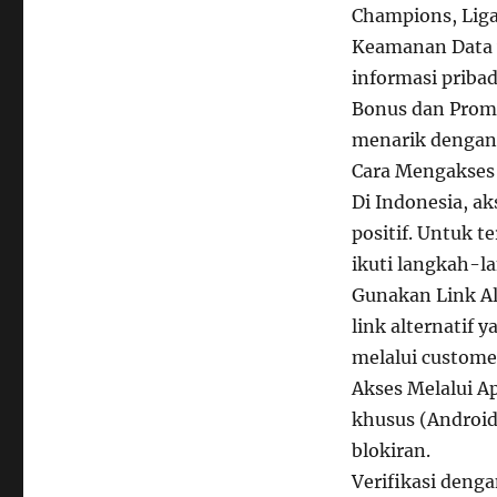
Champions, Liga 
Keamanan Data y
informasi priba
Bonus dan Promo
menarik dengan 
Cara Mengakses 
Di Indonesia, ak
positif. Untuk t
ikuti langkah-l
Gunakan Link Al
link alternatif 
melalui customer
Akses Melalui A
khusus (Android
blokiran.
Verifikasi deng