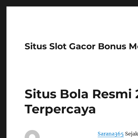
Situs Slot Gacor Bonus 
Situs Bola Resmi 
Terpercaya
Sarana365
Sejak