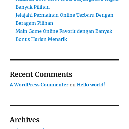
Banyak Pilihan
Jelajahi Permainan Online Terbaru Dengan
Beragam Pilihan
Main Game Online Favorit dengan Banyak
Bonus Harian Menarik
Recent Comments
A WordPress Commenter
on
Hello world!
Archives