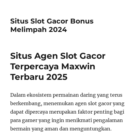
Situs Slot Gacor Bonus
Melimpah 2024
Situs Agen Slot Gacor
Terpercaya Maxwin
Terbaru 2025
Dalam ekosistem permainan daring yang terus
berkembang, menemukan agen slot gacor yang
dapat dipercaya merupakan faktor penting bagi
para gamer yang ingin menikmati pengalaman
bermain yang aman dan menguntungkan.