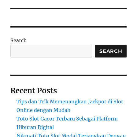
Search
SEARCH
Recent Posts
Tips dan Trik Memenangkan Jackpot di Slot
Online dengan Mudah
Toto Slot Gacor Terbaru Sebagai Platform
Hiburan Digital
Nikmati Toto Slot Modal Terjangkau Dengan