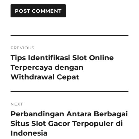
Post
PREVIOUS
navigation
Tips Identifikasi Slot Online
Previous
post:
Terpercaya dengan
Withdrawal Cepat
NEXT
Perbandingan Antara Berbagai
Next
post:
Situs Slot Gacor Terpopuler di
Indonesia