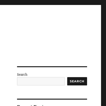
Search
SEARCH