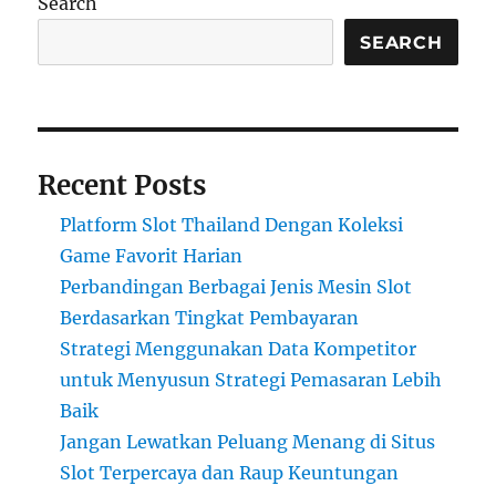
Search
SEARCH
Recent Posts
Platform Slot Thailand Dengan Koleksi
Game Favorit Harian
Perbandingan Berbagai Jenis Mesin Slot
Berdasarkan Tingkat Pembayaran
Strategi Menggunakan Data Kompetitor
untuk Menyusun Strategi Pemasaran Lebih
Baik
Jangan Lewatkan Peluang Menang di Situs
Slot Terpercaya dan Raup Keuntungan