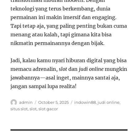
transformasi hiburan modern. Dengan
teknologi yang terus berkembang, dunia
permainan ini makin imersif dan engaging.
Tapi tetap aja, yang paling penting bukan cuma
menang atau kalah, tapi gimana kita bisa
nikmatin permainannya dengan bijak.
Jadi, kalau kamu nyari hiburan digital yang bisa
memacu adrenalin,
slot
dan
judi online
mungkin
jawabannya—asal inget, mainnya santai aja,
jangan sampai lupa realita!
Author
Posted
Tags
admin
October 5, 2025
indowin88
,
judi online
,
on
situs slot
,
slot
,
slot gacor