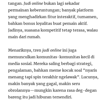
tangan.
Judi online
bukan lagi sekadar
permainan keberuntungan; banyak platform
yang menghadirkan fitur interaktif, turnamen,
bahkan bonus loyalitas buat pemain aktif.
Jadinya, suasana kompetitif tetap terasa, walau
main dari rumah.
Menariknya, tren
judi online
ini juga
memunculkan komunitas-komunitas kecil di
media sosial. Mereka saling berbagi strategi,
pengalaman, bahkan meme kocak soal “nyaris
menang tapi spin terakhir ngelawak”. Lucunya,
makin banyak yang gagal, makin seru
obrolannya—mungkin karena rasa deg-degan
bareng itu jadi hiburan tersendiri.