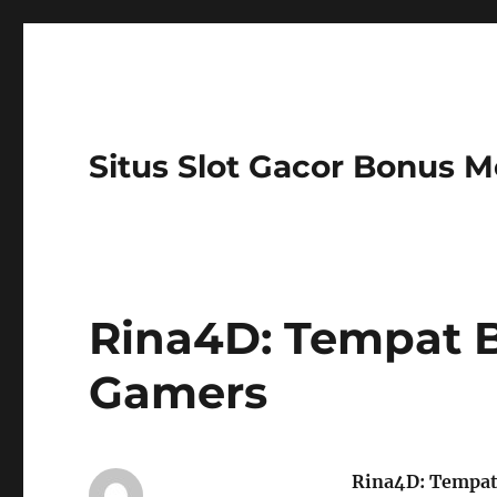
Situs Slot Gacor Bonus 
Rina4D: Tempat 
Gamers
Rina4D: Tempat