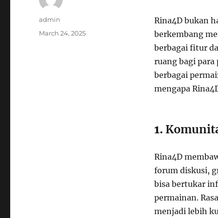
Author
admin
Rina4D bukan ha
Posted
March 24, 2025
berkembang men
on
berbagai fitur 
ruang bagi para
berbagai permai
mengapa Rina4D
1.
Komunita
Rina4D membaw
forum diskusi, g
bisa bertukar in
permainan. Ras
menjadi lebih 