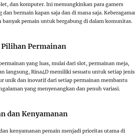
let, dan komputer. Ini memungkinkan para gamers
 dan bermain kapan saja dan di mana saja. Keberagama
ih banyak pemain untuk bergabung di dalam komunitas.
 Pilihan Permainan
permainan yang luas, mulai dari slot, permainan meja,
n langsung, Rina4D memiliki sesuatu untuk setiap jenis
tur unik dan inovatif dari setiap permainan membantu
ngalaman yang menyenangkan dan penuh variasi.
n dan Kenyamanan
dan kenyamanan pemain menjadi prioritas utama di