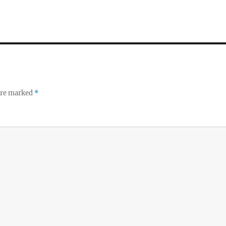
 are marked
*