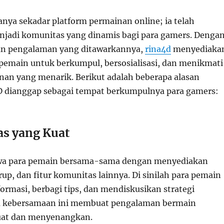
nya sekadar platform permainan online; ia telah
jadi komunitas yang dinamis bagi para gamers. Denga
dan pengalaman yang ditawarkannya,
rina4d
menyediaka
 pemain untuk berkumpul, bersosialisasi, dan menikmati
nan yang menarik. Berikut adalah beberapa alasan
 dianggap sebagai tempat berkumpulnya para gamers:
s yang Kuat
a para pemain bersama-sama dengan menyediakan
rup, dan fitur komunitas lainnya. Di sinilah para pemain
formasi, berbagi tips, dan mendiskusikan strategi
a kebersamaan ini membuat pengalaman bermain
kuat dan menyenangkan.