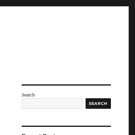
Search
SEARCH