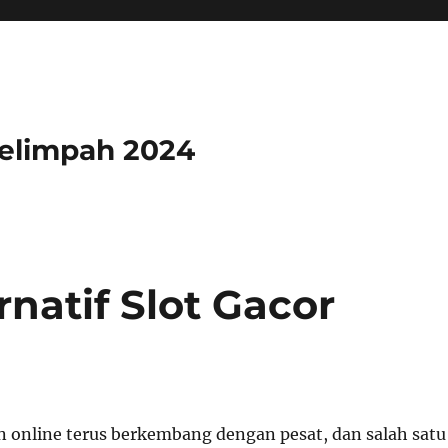
Melimpah 2024
natif Slot Gacor
 online terus berkembang dengan pesat, dan salah satu