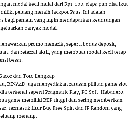
gan modal kecil mulai dari Rp1. 000, siapa pun bisa ikut
miliki peluang meraih Jackpot Paus. Ini adalah
s bagi pemain yang ingin mendapatkan keuntungan
ngeluarkan banyak modal.
enawarkan promo menarik, seperti bonus deposit,
an, dan referral aktif, yang membuat modal kecil tetap
nsi besar.
Gacor dan Toto Lengkap
au, RINA4D juga menyediakan ratusan pilihan game slot
dia terkenal seperti Pragmatic Play, PG Soft, Habanero,
mua game memiliki RTP tinggi dan sering memberikan
r, termasuk fitur Buy Free Spin dan JP Random yang
eluang menang.