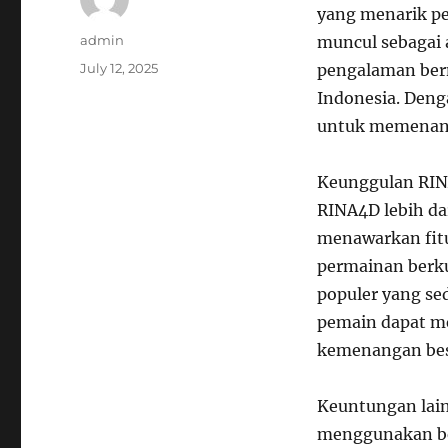
yang menarik pe
Author
admin
muncul sebagai 
Posted
July 12, 2025
pengalaman berm
on
Indonesia. Deng
untuk memenang
Keunggulan RIN
RINA4D lebih dar
menawarkan fitu
permainan berku
populer yang se
pemain dapat me
kemenangan bes
Keuntungan lainn
menggunakan be