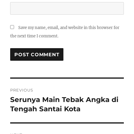
Save my name, email, and website in this browser for
the next time I comment.
Post
PREVIOUS
navigation
Serunya Main Tebak Angka di
Previous
post:
Tengah Santai Kota