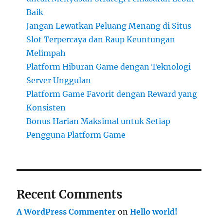
Baik
Jangan Lewatkan Peluang Menang di Situs
Slot Terpercaya dan Raup Keuntungan
Melimpah
Platform Hiburan Game dengan Teknologi
Server Unggulan
Platform Game Favorit dengan Reward yang
Konsisten
Bonus Harian Maksimal untuk Setiap
Pengguna Platform Game
Recent Comments
A WordPress Commenter
on
Hello world!