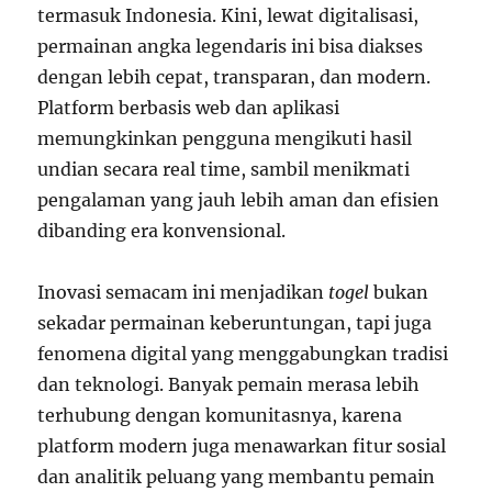
termasuk Indonesia. Kini, lewat digitalisasi,
permainan angka legendaris ini bisa diakses
dengan lebih cepat, transparan, dan modern.
Platform berbasis web dan aplikasi
memungkinkan pengguna mengikuti hasil
undian secara real time, sambil menikmati
pengalaman yang jauh lebih aman dan efisien
dibanding era konvensional.
Inovasi semacam ini menjadikan
togel
bukan
sekadar permainan keberuntungan, tapi juga
fenomena digital yang menggabungkan tradisi
dan teknologi. Banyak pemain merasa lebih
terhubung dengan komunitasnya, karena
platform modern juga menawarkan fitur sosial
dan analitik peluang yang membantu pemain