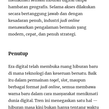
menikmati sensasi hiburan digital tanpa
hambatan geografis. Selama akses dilakukan
secara bertanggung jawab dan dengan
kesadaran penuh, industri
judi online
menawarkan pengalaman bermain yang
modern, cepat, dan penuh strategi.
Penutup
Era digital telah membuka ruang hiburan baru
di mana teknologi dan keseruan bersatu. Baik
itu dalam permainan
togel
,
slot
, maupun
berbagai format
judi online
, semua membawa
warna baru dalam cara masyarakat menikmati
dunia digital. Tren ini menegaskan satu hal —
hiburan masa kini bukan hanya tentang waktu