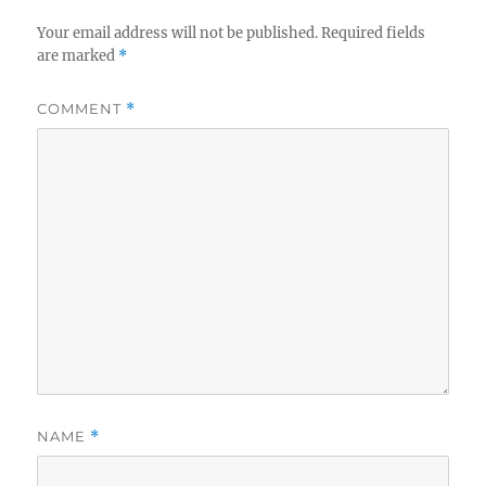
Your email address will not be published.
Required fields
are marked
*
COMMENT
*
NAME
*