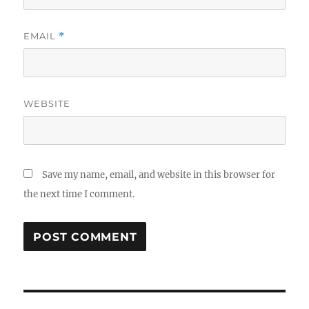
EMAIL
*
WEBSITE
Save my name, email, and website in this browser for
the next time I comment.
Post