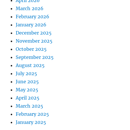
April 2026
March 2026
February 2026
January 2026
December 2025
November 2025
October 2025
September 2025
August 2025
July 2025
June 2025
May 2025
April 2025
March 2025
February 2025
January 2025