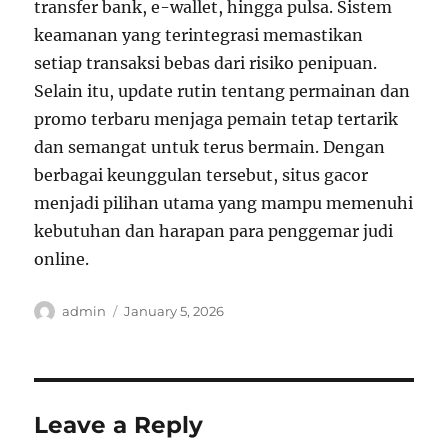
transfer bank, e-wallet, hingga pulsa. Sistem
keamanan yang terintegrasi memastikan
setiap transaksi bebas dari risiko penipuan.
Selain itu, update rutin tentang permainan dan
promo terbaru menjaga pemain tetap tertarik
dan semangat untuk terus bermain. Dengan
berbagai keunggulan tersebut, situs gacor
menjadi pilihan utama yang mampu memenuhi
kebutuhan dan harapan para penggemar judi
online.
Author
Posted
admin
January 5, 2026
on
Leave a Reply