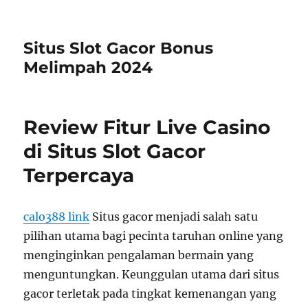
Situs Slot Gacor Bonus
Melimpah 2024
Review Fitur Live Casino
di Situs Slot Gacor
Terpercaya
calo388 link
Situs gacor menjadi salah satu
pilihan utama bagi pecinta taruhan online yang
menginginkan pengalaman bermain yang
menguntungkan. Keunggulan utama dari situs
gacor terletak pada tingkat kemenangan yang