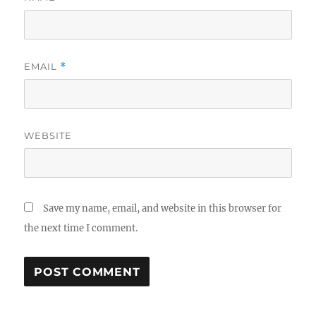
EMAIL
*
WEBSITE
Save my name, email, and website in this browser for
the next time I comment.