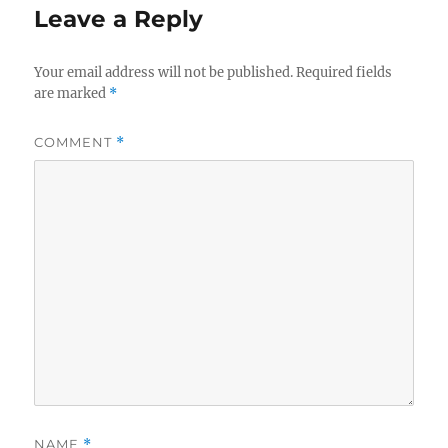
Leave a Reply
Your email address will not be published.
Required fields
are marked
*
COMMENT
*
NAME
*