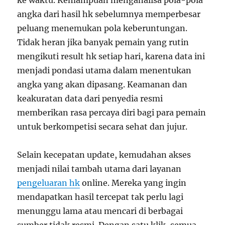
ke waktu. Kemampuan menganalisa pola-pola
angka dari hasil hk sebelumnya memperbesar
peluang menemukan pola keberuntungan.
Tidak heran jika banyak pemain yang rutin
mengikuti result hk setiap hari, karena data ini
menjadi pondasi utama dalam menentukan
angka yang akan dipasang. Keamanan dan
keakuratan data dari penyedia resmi
memberikan rasa percaya diri bagi para pemain
untuk berkompetisi secara sehat dan jujur.
Selain kecepatan update, kemudahan akses
menjadi nilai tambah utama dari layanan
pengeluaran hk
online. Mereka yang ingin
mendapatkan hasil tercepat tak perlu lagi
menunggu lama atau mencari di berbagai