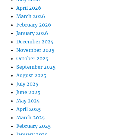
April 2026
March 2026
February 2026
January 2026
December 2025
November 2025
October 2025
September 2025
August 2025
July 2025
June 2025
May 2025
April 2025
March 2025
February 2025
January 2025