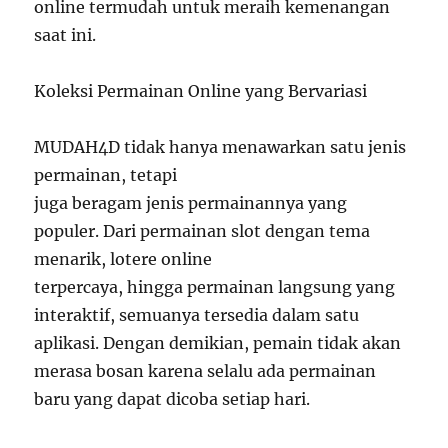
online termudah untuk meraih kemenangan
saat ini.
Koleksi Permainan Online yang Bervariasi
MUDAH4D tidak hanya menawarkan satu jenis
permainan, tetapi
juga beragam jenis permainannya yang
populer. Dari permainan slot dengan tema
menarik, lotere online
terpercaya, hingga permainan langsung yang
interaktif, semuanya tersedia dalam satu
aplikasi. Dengan demikian, pemain tidak akan
merasa bosan karena selalu ada permainan
baru yang dapat dicoba setiap hari.