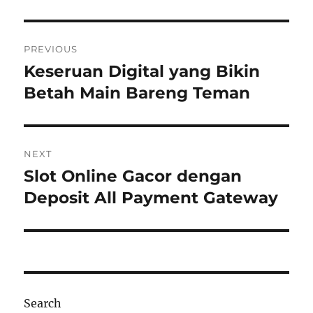
Post
PREVIOUS
navigation
Keseruan Digital yang Bikin
Previous
post:
Betah Main Bareng Teman
NEXT
Slot Online Gacor dengan
Next
post:
Deposit All Payment Gateway
Search