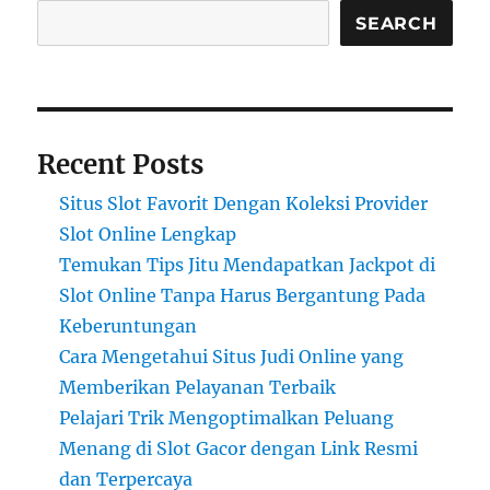
SEARCH
Recent Posts
Situs Slot Favorit Dengan Koleksi Provider
Slot Online Lengkap
Temukan Tips Jitu Mendapatkan Jackpot di
Slot Online Tanpa Harus Bergantung Pada
Keberuntungan
Cara Mengetahui Situs Judi Online yang
Memberikan Pelayanan Terbaik
Pelajari Trik Mengoptimalkan Peluang
Menang di Slot Gacor dengan Link Resmi
dan Terpercaya