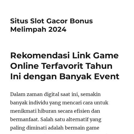
Situs Slot Gacor Bonus
Melimpah 2024
Rekomendasi Link Game
Online Terfavorit Tahun
Ini dengan Banyak Event
Dalam zaman digital saat ini, semakin
banyak individu yang mencari cara untuk
menikmati hiburan secara efisien dan
bermanfaat. Salah satu alternatif yang
paling diminati adalah bermain game