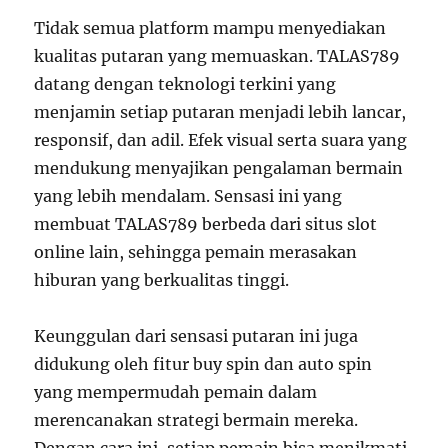
Tidak semua platform mampu menyediakan
kualitas putaran yang memuaskan. TALAS789
datang dengan teknologi terkini yang
menjamin setiap putaran menjadi lebih lancar,
responsif, dan adil. Efek visual serta suara yang
mendukung menyajikan pengalaman bermain
yang lebih mendalam. Sensasi ini yang
membuat TALAS789 berbeda dari situs slot
online lain, sehingga pemain merasakan
hiburan yang berkualitas tinggi.
Keunggulan dari sensasi putaran ini juga
didukung oleh fitur buy spin dan auto spin
yang mempermudah pemain dalam
merencanakan strategi bermain mereka.