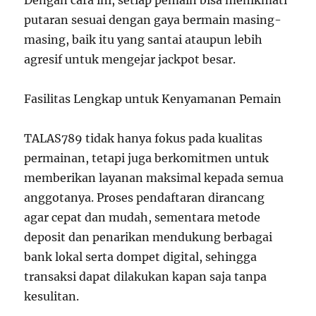
Dengan cara ini, setiap pemain bisa menikmati
putaran sesuai dengan gaya bermain masing-
masing, baik itu yang santai ataupun lebih
agresif untuk mengejar jackpot besar.
Fasilitas Lengkap untuk Kenyamanan Pemain
TALAS789 tidak hanya fokus pada kualitas
permainan, tetapi juga berkomitmen untuk
memberikan layanan maksimal kepada semua
anggotanya. Proses pendaftaran dirancang
agar cepat dan mudah, sementara metode
deposit dan penarikan mendukung berbagai
bank lokal serta dompet digital, sehingga
transaksi dapat dilakukan kapan saja tanpa
kesulitan.