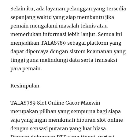
Selain itu, ada layanan pelanggan yang tersedia
sepanjang waktu yang siap membantu jika
pemain mengalami masalah teknis atau
memerlukan informasi lebih lanjut. Semua ini
menjadikan TALAS789 sebagai platform yang
dapat dipercaya dengan sistem keamanan yang
tinggi guna melindungi data serta transaksi
para pemain.
Kesimpulan
TALAS789 Slot Online Gacor Maxwin
merupakan pilihan yang sempurna bagi siapa
saja yang ingin menikmati hiburan slot online
dengan sensasi putaran yang luar biasa.