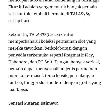
mencapai maxwin atau kemenangan tertinggi.
Fitur ini adalah yang menarik banyak pemain
setia untuk kembali bermain di TALAS789
setiap hari.
Selain itu, TALAS789 secara rutin
memperbaharui koleksi permainan slot yang
mereka tawarkan, berkolaborasi dengan
penyedia terkemuka seperti Pragmatic Play,
Habanero, dan PG Soft. Dengan banyak variasi,
pemain dapat menyesuaikan jenis permainan
mereka, termasuk tema klasik, petualangan,
fantasi, hingga slot modern dengan grafis yang
luar biasa.
Sensasi Putaran Istimewa