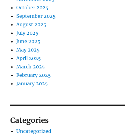
October 2025
September 2025
August 2025
July 2025
June 2025
May 2025
April 2025
March 2025
February 2025
January 2025
Categories
Uncategorized