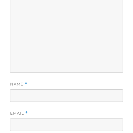
NAME
*
EMAIL
*