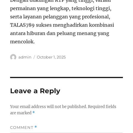
Dengan dukungan RTP yang tinggi, variasi
permainan yang lengkap, teknologi tinggi,
serta layanan pelanggan yang profesional,
TALAS789 sukses menghadirkan kombinasi
antara hiburan dan peluang menang yang
mencolok.
Author
Posted
admin
October 1, 2025
on
Leave a Reply
Your email address will not be published.
Required fields
are marked
*
COMMENT
*