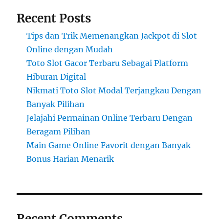
Recent Posts
Tips dan Trik Memenangkan Jackpot di Slot
Online dengan Mudah
Toto Slot Gacor Terbaru Sebagai Platform
Hiburan Digital
Nikmati Toto Slot Modal Terjangkau Dengan
Banyak Pilihan
Jelajahi Permainan Online Terbaru Dengan
Beragam Pilihan
Main Game Online Favorit dengan Banyak
Bonus Harian Menarik
Recent Comments