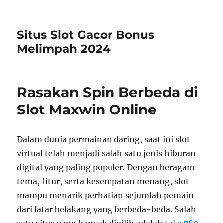
Situs Slot Gacor Bonus
Melimpah 2024
Rasakan Spin Berbeda di
Slot Maxwin Online
Dalam dunia permainan daring, saat ini slot
virtual telah menjadi salah satu jenis hiburan
digital yang paling populer. Dengan beragam
tema, fitur, serta kesempatan menang, slot
mampu menarik perhatian sejumlah pemain
dari latar belakang yang berbeda-beda. Salah