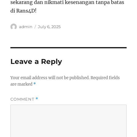
sekarang dan nikmati kesenangan tanpa batas
di Rans4D!
Author
Posted
admin
July 6, 2025
on
Leave a Reply
Your email address will not be published.
Required fields
are marked
*
COMMENT
*