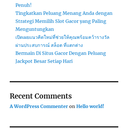
Penuh!
Tingkatkan Peluang Menang Anda dengan
Strategi Memilih Slot Gacor yang Paling
Menguntungkan
เปิดเผยแนวคิดใหม่ที่ช่วยให้คุณพร้อมคว้ารางวัล
ผ่านประสบการณ์ สล็อต ที่แตกต่าง
Bermain Di Situs Gacor Dengan Peluang
Jackpot Besar Setiap Hari
Recent Comments
A WordPress Commenter
on
Hello world!