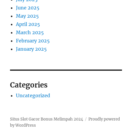
June 2025
May 2025
April 2025
March 2025
February 2025
January 2025
Categories
Uncategorized
Situs Slot Gacor Bonus Melimpah 2024
Proudly powered
by WordPress