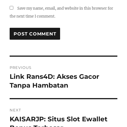
Save my name, email, and website in this browser for
the next time I comment.
Post
PREVIOUS
navigation
Link Rans4D: Akses Gacor
Previous
post:
Tanpa Hambatan
NEXT
KAISARJP: Situs Slot Ewallet
Next
post: