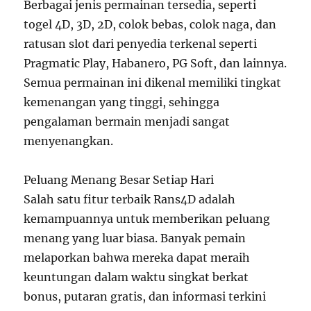
Berbagai jenis permainan tersedia, seperti
togel 4D, 3D, 2D, colok bebas, colok naga, dan
ratusan slot dari penyedia terkenal seperti
Pragmatic Play, Habanero, PG Soft, dan lainnya.
Semua permainan ini dikenal memiliki tingkat
kemenangan yang tinggi, sehingga
pengalaman bermain menjadi sangat
menyenangkan.
Peluang Menang Besar Setiap Hari
Salah satu fitur terbaik Rans4D adalah
kemampuannya untuk memberikan peluang
menang yang luar biasa. Banyak pemain
melaporkan bahwa mereka dapat meraih
keuntungan dalam waktu singkat berkat
bonus, putaran gratis, dan informasi terkini