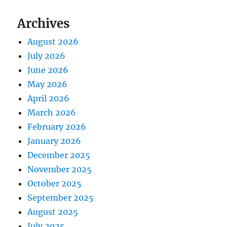
Archives
August 2026
July 2026
June 2026
May 2026
April 2026
March 2026
February 2026
January 2026
December 2025
November 2025
October 2025
September 2025
August 2025
July 2025