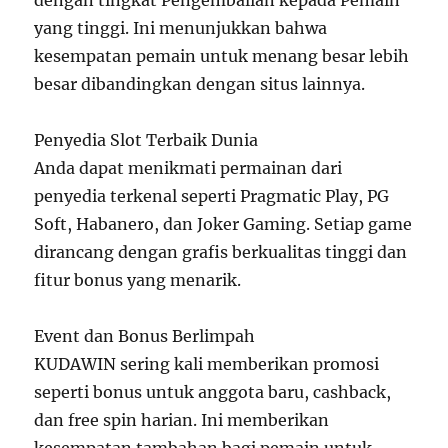
dengan tingkat Pengembalian kepada Pemain
yang tinggi. Ini menunjukkan bahwa
kesempatan pemain untuk menang besar lebih
besar dibandingkan dengan situs lainnya.
Penyedia Slot Terbaik Dunia
Anda dapat menikmati permainan dari
penyedia terkenal seperti Pragmatic Play, PG
Soft, Habanero, dan Joker Gaming. Setiap game
dirancang dengan grafis berkualitas tinggi dan
fitur bonus yang menarik.
Event dan Bonus Berlimpah
KUDAWIN sering kali memberikan promosi
seperti bonus untuk anggota baru, cashback,
dan free spin harian. Ini memberikan