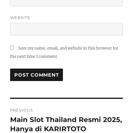
WEBSITE
Save my name, email, and website in this browser for
the next time I comment.
Post
PREVIOUS
navigation
Main Slot Thailand Resmi 2025,
Previous
post:
Hanya di KARIRTOTO