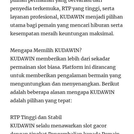
pilihan permainan yang bervariasi dari
penyedia terkemuka, RTP yang tinggi, serta
layanan profesional, KUDAWIN menjadi pilihan
utama bagi pemain yang mencari hiburan serta
kesempatan meraih keuntungan maksimal.
Mengapa Memilih KUDAWIN?
KUDAWIN memberikan lebih dari sekadar
permainan slot biasa. Platform ini dirancang
untuk memberikan pengalaman bermain yang
menguntungkan dan menyenangkan. Berikut
adalah beberapa alasan mengapa KUDAWIN
adalah pilihan yang tepat:
RTP Tinggi dan Stabil
KUDAWIN selalu menawarkan slot gacor