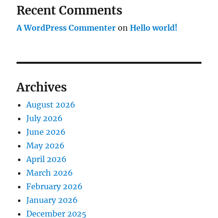
Recent Comments
A WordPress Commenter
on
Hello world!
Archives
August 2026
July 2026
June 2026
May 2026
April 2026
March 2026
February 2026
January 2026
December 2025