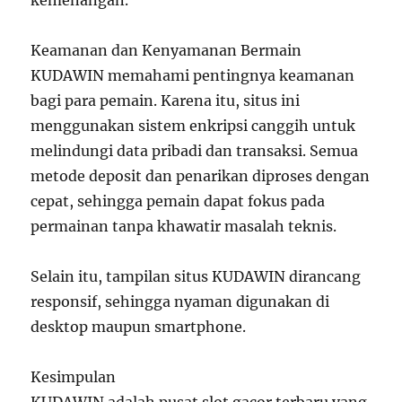
kemenangan.
Keamanan dan Kenyamanan Bermain
KUDAWIN memahami pentingnya keamanan
bagi para pemain. Karena itu, situs ini
menggunakan sistem enkripsi canggih untuk
melindungi data pribadi dan transaksi. Semua
metode deposit dan penarikan diproses dengan
cepat, sehingga pemain dapat fokus pada
permainan tanpa khawatir masalah teknis.
Selain itu, tampilan situs KUDAWIN dirancang
responsif, sehingga nyaman digunakan di
desktop maupun smartphone.
Kesimpulan