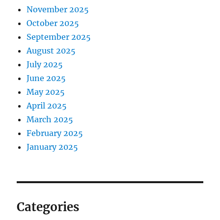
November 2025
October 2025
September 2025
August 2025
July 2025
June 2025
May 2025
April 2025
March 2025
February 2025
January 2025
Categories