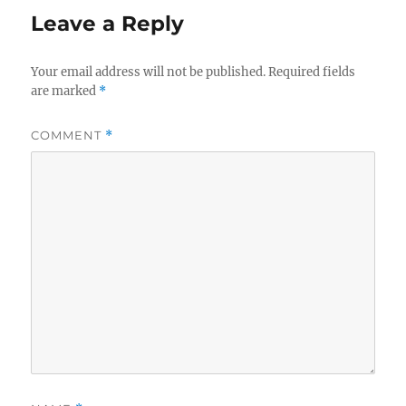
Leave a Reply
Your email address will not be published.
Required fields
are marked
*
COMMENT
*