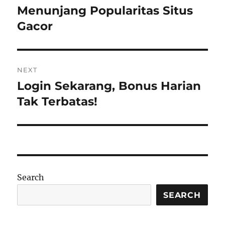
post:
Menunjang Popularitas Situs
Gacor
NEXT
Login Sekarang, Bonus Harian
Next
post:
Tak Terbatas!
Search
SEARCH