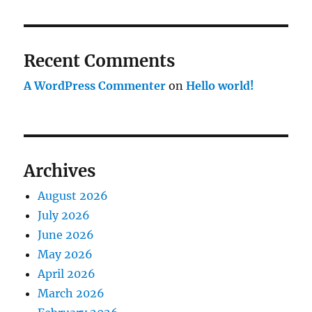
Recent Comments
A WordPress Commenter
on
Hello world!
Archives
August 2026
July 2026
June 2026
May 2026
April 2026
March 2026