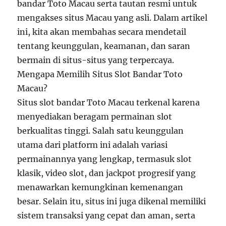
bandar Toto Macau serta tautan resmi untuk
mengakses situs Macau yang asli. Dalam artikel
ini, kita akan membahas secara mendetail
tentang keunggulan, keamanan, dan saran
bermain di situs-situs yang terpercaya.
Mengapa Memilih Situs Slot Bandar Toto
Macau?
Situs slot bandar Toto Macau terkenal karena
menyediakan beragam permainan slot
berkualitas tinggi. Salah satu keunggulan
utama dari platform ini adalah variasi
permainannya yang lengkap, termasuk slot
klasik, video slot, dan jackpot progresif yang
menawarkan kemungkinan kemenangan
besar. Selain itu, situs ini juga dikenal memiliki
sistem transaksi yang cepat dan aman, serta